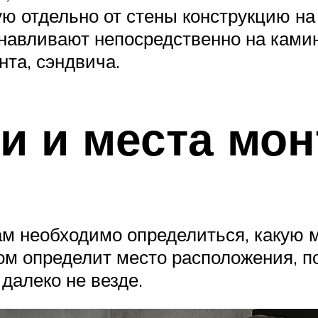
ю отдельно от стены конструкцию н
навливают непосредственно на ками
нта, сэндвича.
и и места мон
нам необходимо определиться, какую 
ом определит место расположения, п
далеко не везде.