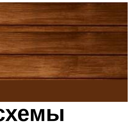
 схемы