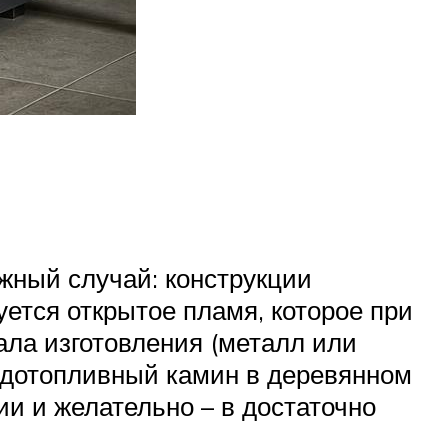
жный случай: конструкции
уется открытое пламя, которое при
ала изготовления (металл или
ердотопливный камин в деревянном
и и желательно – в достаточно