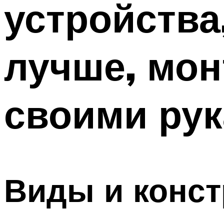
устройства
ТРУБЫ
Меню
лучше, мон
своими ру
Виды и конст