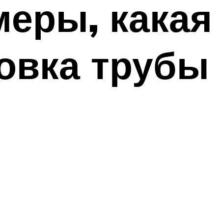
меры, какая
новка трубы