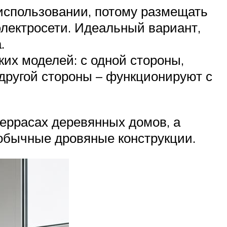
использовании, потому размещать
электросети. Идеальный вариант,
.
их моделей: с одной стороны,
 другой стороны – функционируют с
еррасах деревянных домов, а
обычные дровяные конструкции.