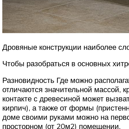
Дровяные конструкции наиболее сл
Чтобы разобраться в основных хитро
Разновидность Где можно располага
отличаются значительной массой, кр
контакте с древесиной может вызва
кирпич), а также от формы (присте
доме своими руками можно на перво
просторном (от 20м2) помещении.