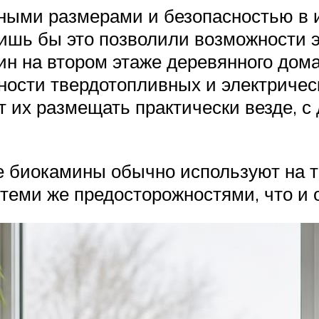
ными размерами и безопасностью в 
 лишь бы это позволили возможности 
ин на втором этаже деревянного дома
ости твердотопливных и электрическ
т их размещать практически везде, с
е биокамины обычно используют на т
теми же предосторожностями, что и 