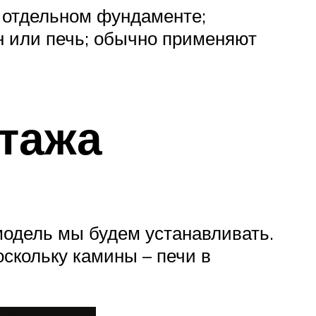
а отдельном фундаменте;
н или печь; обычно применяют
тажа
модель мы будем устанавливать.
оскольку камины – печи в