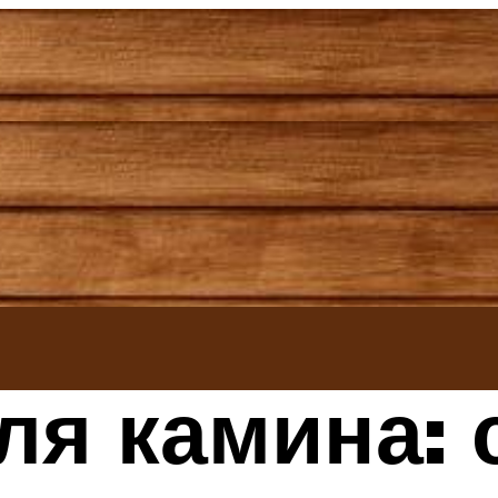
ля камина: