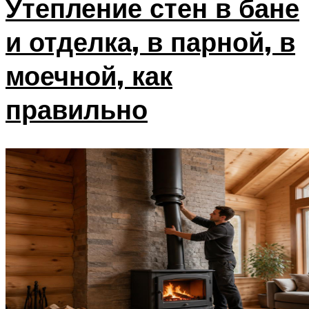
Утепление стен в бане
и отделка, в парной, в
моечной, как
правильно