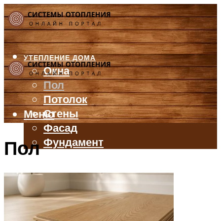
УТЕПЛЕНИЕ ДОМА
Окна
Пол
Потолок
Стены
Меню
Фасад
Фундамент
Пол
БАЛКОН И ЛОДЖИЯ
КРЫША
ВЕНТИЛЯЦИЯ
ТРУБЫ