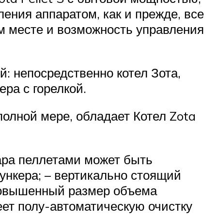
ения аппаратом, как и прежде, все
ем месте и возможность управления
: непосредственно котел Зота,
ра с горелкой.
олной мере, обладает Котел Zota
уара пеллетами может быть
ункера; – вертикально стоящий
 повышенный размер объема
меет полу-автоматическую очистку