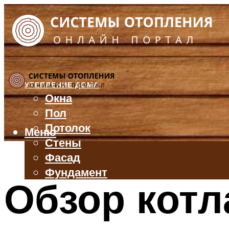
УТЕПЛЕНИЕ ДОМА
Окна
Пол
Потолок
Меню
Стены
Фасад
Фундамент
Обзор котл
БАЛКОН И ЛОДЖИЯ
КРЫША
ВЕНТИЛЯЦИЯ