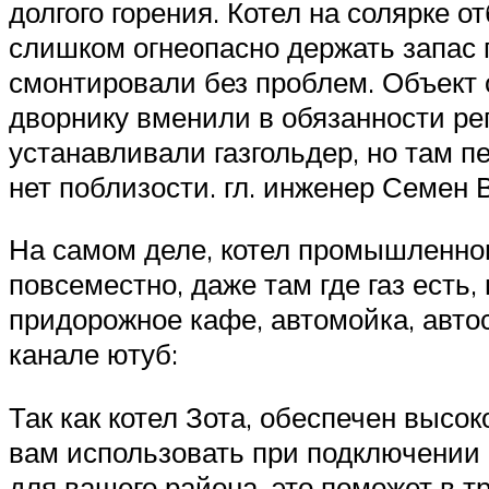
долгого горения. Котел на солярке 
слишком огнеопасно держать запас 
смонтировали без проблем. Объект 
дворнику вменили в обязанности рег
устанавливали газгольдер, но там п
нет поблизости. гл. инженер Семен
На самом деле, котел промышленного
повсеместно, даже там где газ есть,
придорожное кафе, автомойка, автос
канале ютуб:
Так как котел Зота, обеспечен выс
вам использовать при подключении 
для вашего района, это поможет в 