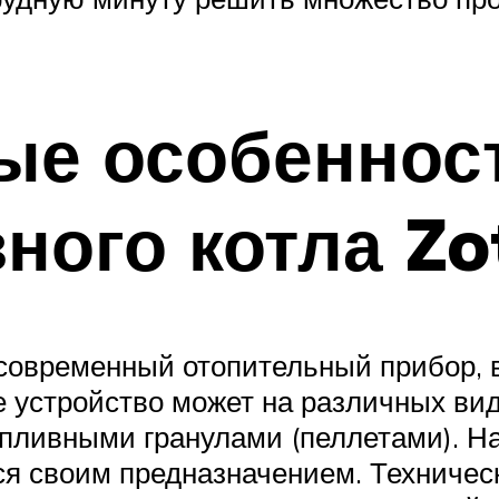
ые особеннос
ного котла Zo
современный отопительный прибор, 
 устройство может на различных вид
опливными гранулами (пеллетами). Н
ся своим предназначением. Техничес