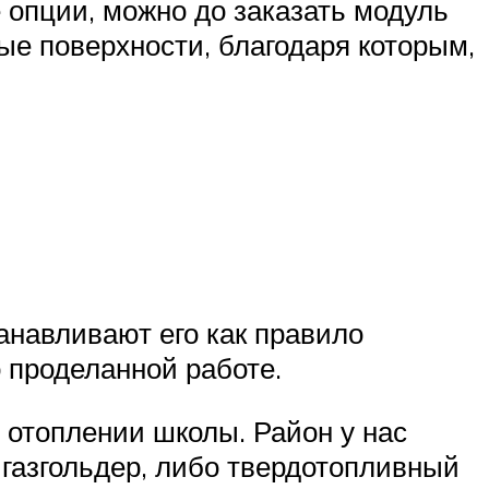
 опции, можно до заказать модуль
ые поверхности, благодаря которым,
танавливают его как правило
 проделанной работе.
в отоплении школы. Район у нас
о газгольдер, либо твердотопливный