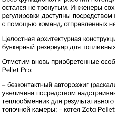
остался не тронутым. Инженеры сох
регулировки доступны посредством 
с помощью команд, отправленных н
Целостная архитектурная конструкци
бункерный резервуар для топливных 
Отметим вновь приобретенные особе
Pellet Pro:
– безконтактный авторозжиг (раскал
увеличена посредством надстраиван
теплообменник для результативного
топочной камеры; – котел Zota Pell