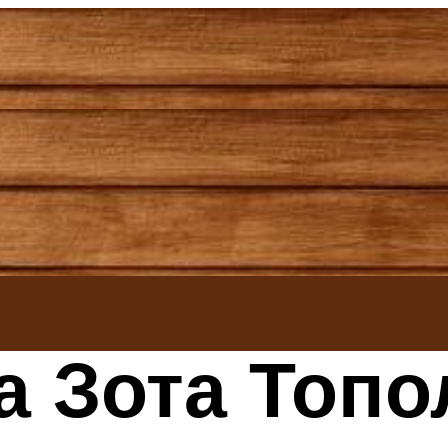
а Зота Топо