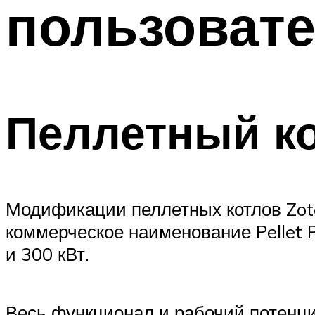
пользоват
ТРУБЫ
Меню
Пеллетный кот
Модификации пеллетных котлов Zo
коммерческое наименование Pellet P
и 300 кВт.
Весь функционал и рабочий потенци