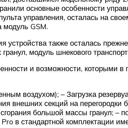
ранили основные особенности управл
пульта управления, осталась на сво
а модуль GSM.
я устройства также осталась прежней
гранул, модуль шнекового транспорте
нности и возможности, которыми в п
енным воздухом); – Загрузка резерв
ия внешних секций на перегородки б
 сгорания большой массы гранул; –
et Pro в стандартной комплектации и