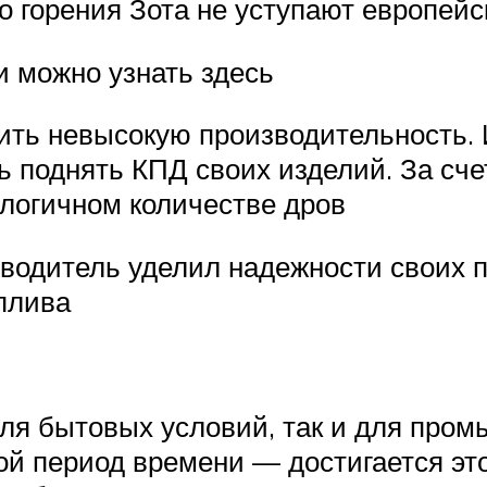
о горения Зота не уступают европейс
 можно узнать здесь
ить невысокую производительность.
ь поднять КПД своих изделий. За сче
алогичном количестве дров
зводитель уделил надежности своих п
плива
ля бытовых условий, так и для про
ой период времени — достигается эт