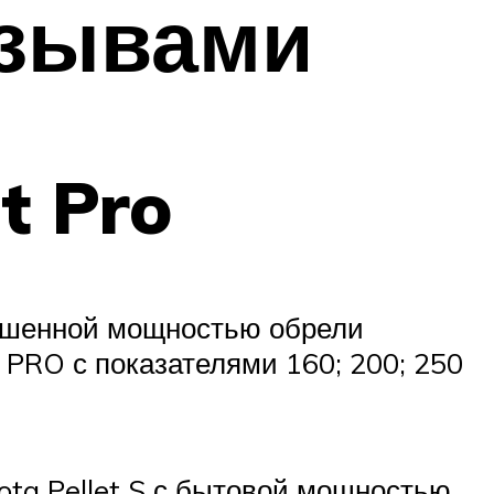
тзывами
t Pro
ышенной мощностью обрели
 PRO с показателями 160; 200; 250
ta Pellet S с бытовой мощностью,