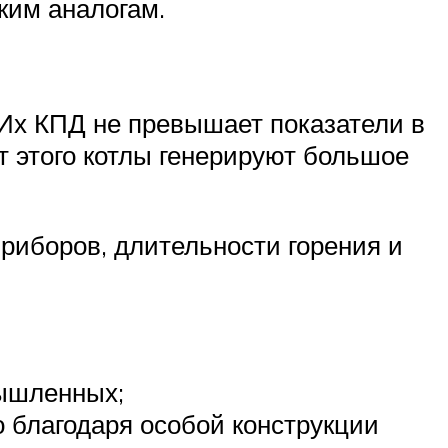
ким аналогам.
 Их КПД не превышает показатели в
т этого котлы генерируют большое
риборов, длительности горения и
мышленных;
о благодаря особой конструкции