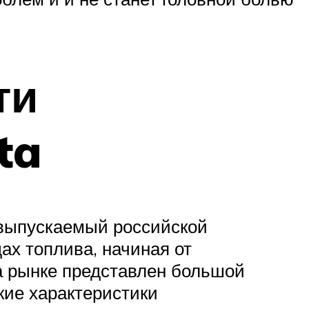
ти
ta
выпускаемый российской
ах топлива, начиная от
а рынке представлен большой
кие характеристики