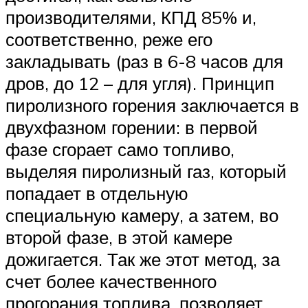
производителями, КПД 85% и,
соответственно, реже его
закладывать (раз в 6-8 часов для
дров, до 12 – для угля). Принцип
пиролизного горения заключается в
двухфазном горении: в первой
фазе сгорает само топливо,
выделяя пиролизный газ, который
попадает в отдельную
специальную камеру, а затем, во
второй фазе, в этой камере
дожигается. Так же этот метод, за
счет более качественного
прогорания топлива, позволяет