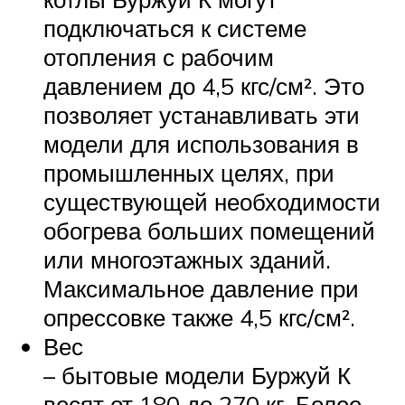
подключаться к системе
отопления с рабочим
давлением до 4,5 кгс/см². Это
позволяет устанавливать эти
модели для использования в
промышленных целях, при
существующей необходимости
обогрева больших помещений
или многоэтажных зданий.
Максимальное давление при
опрессовке также 4,5 кгс/см².
Вес
– бытовые модели Буржуй К
весят от 180 до 270 кг. Более