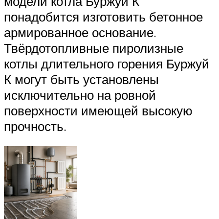
модели котла Буржуй К
понадобится изготовить бетонное
армированное основание.
Твёрдотопливные пиролизные
котлы длительного горения Буржуй
К могут быть установлены
исключительно на ровной
поверхности имеющей высокую
прочность.