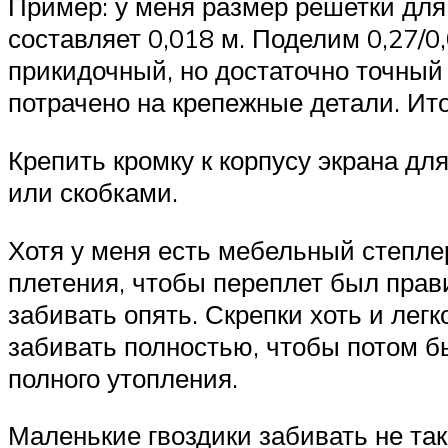
Пример: у меня размер решетки для
составляет 0,018 м. Поделим 0,27/0
прикидочный, но достаточно точный 
потрачено на крепежные детали. Ито
Крепить кромку к корпусу экрана д
или скобками.
Хотя у меня есть мебельный степлер
плетения, чтобы переплет был прав
забивать опять. Скрепки хоть и легк
забивать полностью, чтобы потом бы
полного утопления.
Маленькие гвоздики забивать не так