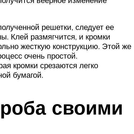
полученной решетки, следует ее
ы. Клей размягчится, и кромки
вольно жесткую конструкцию. Этой же
роцесс очень простой.
ая кромки срезаются легко
ой бумагой.
ороба своими