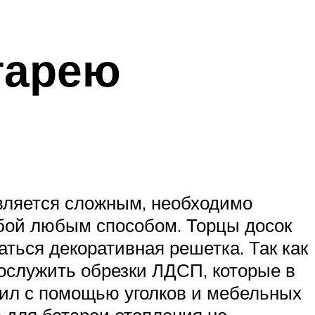
тарею
авляется сложным, необходимо
обой любым способом. Торцы досок
аться декоративная решетка. Так как
послужить обрезки ЛДСП, которые в
нил с помощью уголков и мебельных
а для батареи отопления не