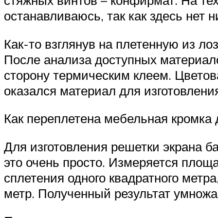
останавливаюсь, так как здесь нет н
Как-то взглянув на плетенную из ло
После анализа доступных материал
сторону термическим клеем. Цветов
оказался материал для изготовлени
Как переплетена мебельная кромка 
Для изготовления решетки экрана б
это очень просто. Измеряется площ
сплетения одного квадратного метр
метр. Полученный результат умножае