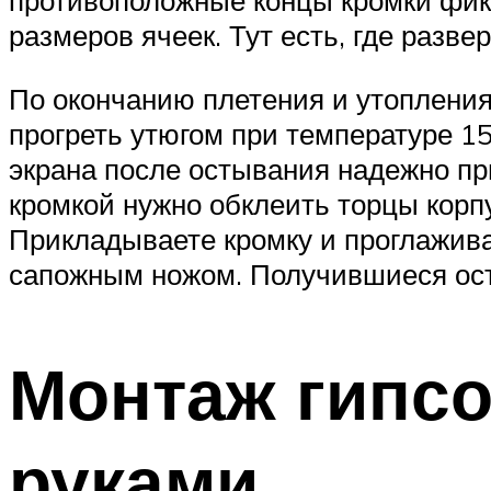
размеров ячеек. Тут есть, где разве
По окончанию плетения и утопления
прогреть утюгом при температуре 15
экрана после остывания надежно при
кромкой нужно обклеить торцы корпу
Прикладываете кромку и проглажива
сапожным ножом. Получившиеся ост
Монтаж гипсо
руками