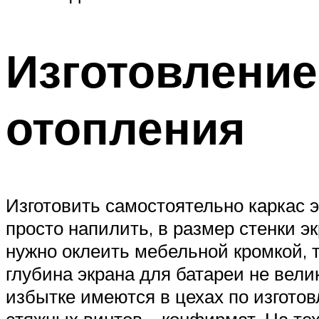
Изготовление
отопления
Изготовить самостоятельно каркас 
просто напилить, в размер стенки 
нужно оклеить мебельной кромкой, т
глубина экрана для батареи не вели
избытке имеются в цехах по изгото
стяжных винтов – конфирмат. На тех