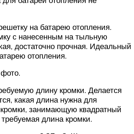
 решетку на батарею отопления.
мку с нанесенным на тыльную
кая, достаточно прочная. Идеальный
батарею отопления.
 фото.
требуемую длину кромки. Делается
ся, какая длина нужна для
у кромки, занимающую квадратный
 требуемая длина кромки.