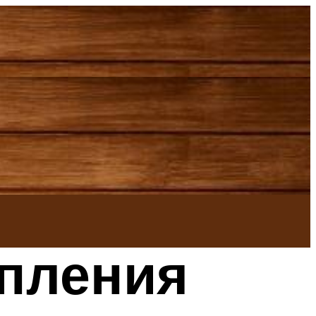
опления