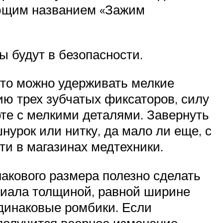
ающим названием «Зажим
ы будут в безопасности.
 что можно удерживать мелкие
ю трех зубчатых фиксаторов, силу
те с мелкими деталями. Завернуть
нурок или нитку, да мало ли еще, с
ти в магазинах медтехники.
накового размера полезно сделать
риала толщиной, равной ширине
одинаковые ромбики. Если
получится веерное изменение