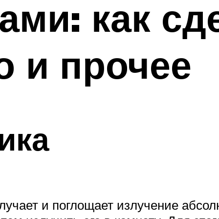
ами: как сд
о и прочее
ика
лучает и поглощает излучение абсол