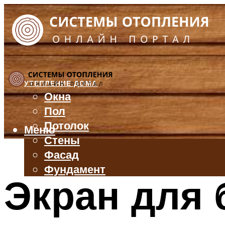
УТЕПЛЕНИЕ ДОМА
Окна
Пол
Потолок
Меню
Стены
Фасад
Фундамент
Экран для 
БАЛКОН И ЛОДЖИЯ
КРЫША
ВЕНТИЛЯЦИЯ