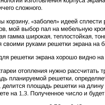
ичего сложного.
зы корзину, «заболел» идеей сплести
ов, мой выбор пал на мебельную кро
ая гамма широкая, теплостойкая, тон
я своими руками решетки экрана на 
для решетки экрана хорошо видно на
атареи отопления нужно рассчитать 
адь планируемой решетки, определяет
а, делится площадь решетки на длин
те на 1,3. Полученное число и будет