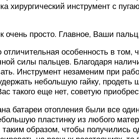
тка хирургический инструмент с пуг
к очень просто. Главное, Ваши пальц
о отличительная особенность в том,
ной силы пальцев. Благодаря наличи
ать. Инструмент незаменим при рабо
удержать небольшую гайку, продеть ш
ас такого еще нет, советую приобрес
ана батареи отопления были все оди
ебольшую пластинку из любого мате
и таким образом, чтобы получились 
ировать на разных расстояниях, то 