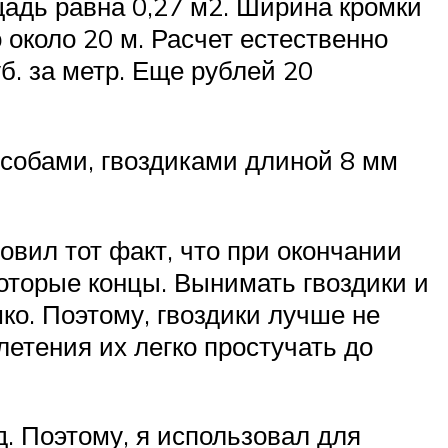
щадь равна 0,27 м2. Ширина кромки
 около 20 м. Расчет естественно
б. за метр. Еще рублей 20
особами, гвоздиками длиной 8 мм
овил тот факт, что при окончании
оторые концы. Вынимать гвоздики и
мко. Поэтому, гвоздики лучше не
етения их легко простучать до
д. Поэтому, я использовал для