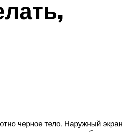
елать,
ютно черное тело. Наружный экран