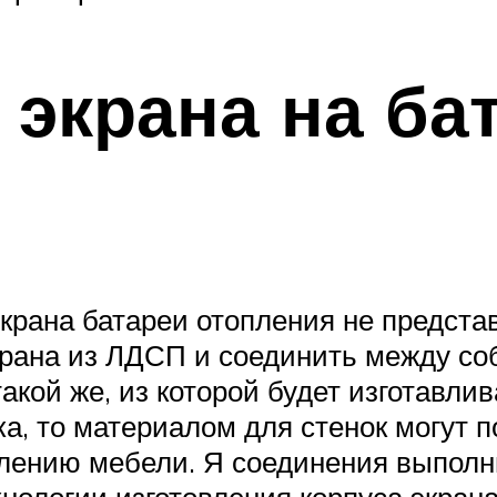
 экрана на ба
экрана батареи отопления не предст
экрана из ЛДСП и соединить между с
акой же, из которой будет изготавлив
ка, то материалом для стенок могут 
влению мебели. Я соединения выпол
нологии изготовления корпуса экран