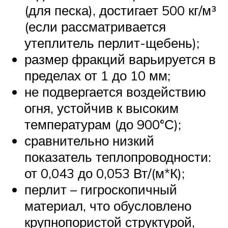
(для песка), достигает 500 кг/м³
(если рассматривается
утеплитель перлит-щебень);
размер фракций варьируется в
пределах от 1 до 10 мм;
не подвергается воздействию
огня, устойчив к высоким
температурам (до 900°С);
сравнительно низкий
показатель теплопроводности:
от 0,043 до 0,053 Вт/(м*К);
перлит – гигроскопичный
материал, что обусловлено
крупнопористой структурой,