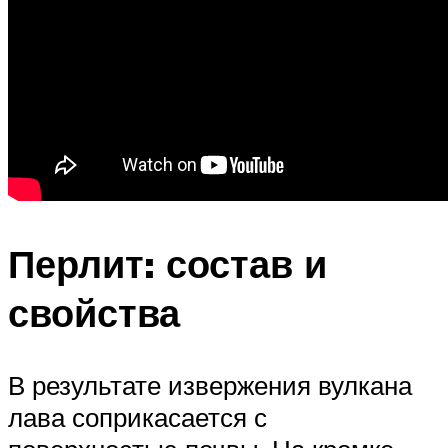
Перлит: состав и
свойства
В результате извержения вулкана
лава соприкасается с