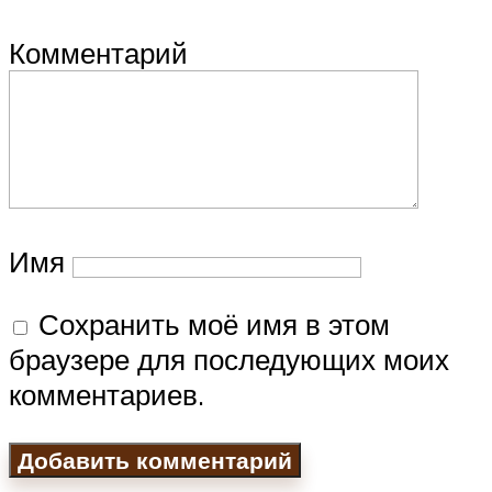
Комментарий
Имя
Сохранить моё имя в этом
браузере для последующих моих
комментариев.