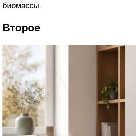
биомассы.
Второе