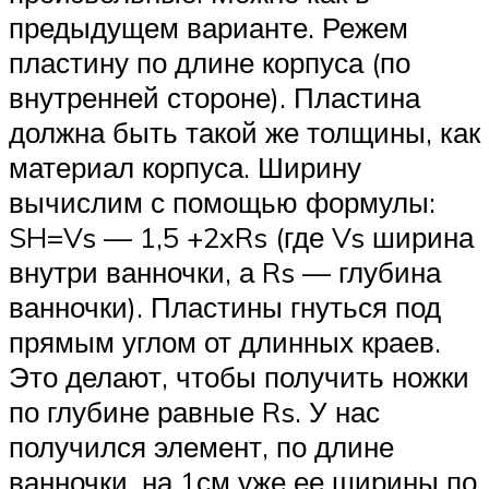
предыдущем варианте. Режем
пластину по длине корпуса (по
внутренней стороне). Пластина
должна быть такой же толщины, как
материал корпуса. Ширину
вычислим с помощью формулы:
SH=Vs — 1,5 +2xRs (где Vs ширина
внутри ванночки, а Rs — глубина
ванночки). Пластины гнуться под
прямым углом от длинных краев.
Это делают, чтобы получить ножки
по глубине равные Rs. У нас
получился элемент, по длине
ванночки, на 1см уже ее ширины по