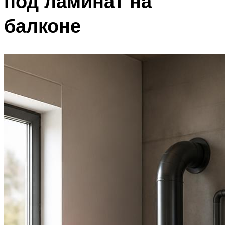
под ламинат на
балконе