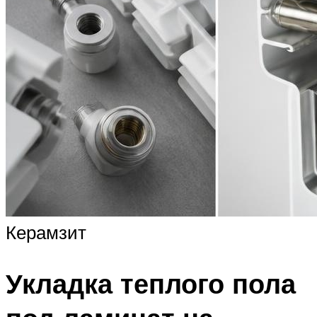
Керамзит
Укладка теплого пола