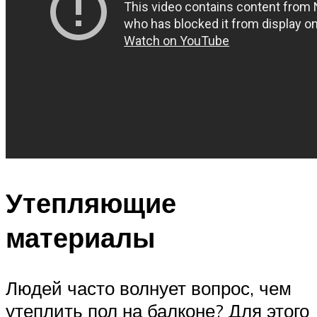
Утепляющие
материалы
Людей часто волнует вопрос, чем
утеплить пол на балконе? Для этого