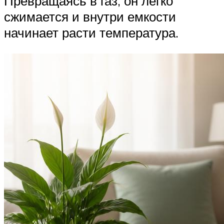
Превращаясь в газ, он легко
сжимается и внутри емкости
начинает расти температура.