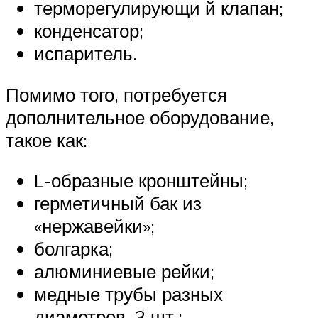
терморегулирующи й клапан;
конденсатор;
испаритель.
Помимо того, потребуется
дополнительное оборудование,
такое как:
L-образные кронштейны;
герметичный бак из
«нержавейки»;
болгарка;
алюминиевые рейки;
медные трубы разных
диаметров, 3 шт.;