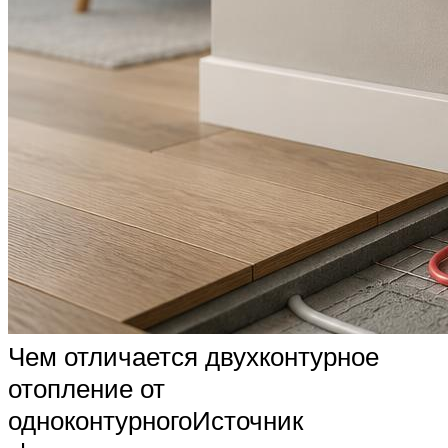
Чем отличается двухконтурное
отопление от
одноконтурногоИсточник