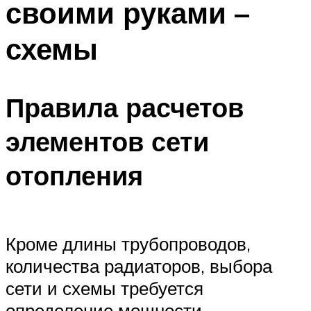
своими руками –
Меню
схемы
Правила расчетов
элементов сети
отопления
Кроме длины трубопроводов,
количества радиаторов, выбора
сети и схемы требуется
определение мощности