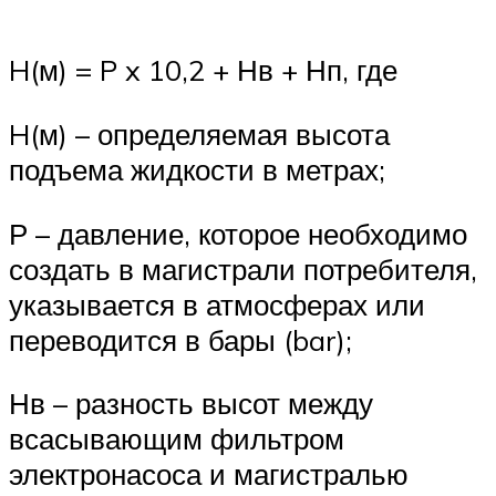
H(м) = P x 10,2 + Нв + Нп, где
H(м) – определяемая высота
подъема жидкости в метрах;
Р – давление, которое необходимо
создать в магистрали потребителя,
указывается в атмосферах или
переводится в бары (bar);
Нв – разность высот между
всасывающим фильтром
электронасоса и магистралью