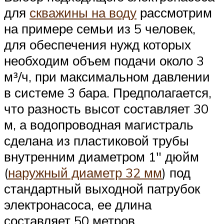
для
скважины на воду
рассмотрим
на примере семьи из 5 человек,
для обеспечения нужд которых
необходим объем подачи около 3
м³/ч, при максимальном давлении
в системе 3 бара. Предполагается,
что разность высот составляет 30
м, а водопроводная магистраль
сделана из пластиковой трубы
внутренним диаметром 1″ дюйм
(
наружный диаметр 32 мм
) под
стандартный выходной патрубок
электронасоса, ее длина
составляет 50 метров.