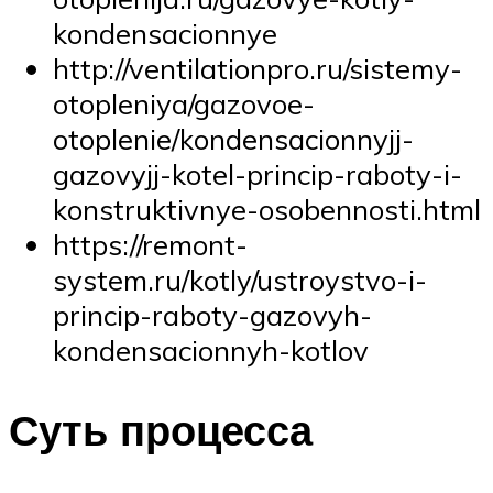
kondensacionnye
http://ventilationpro.ru/sistemy-
otopleniya/gazovoe-
otoplenie/kondensacionnyjj-
gazovyjj-kotel-princip-raboty-i-
konstruktivnye-osobennosti.html
https://remont-
system.ru/kotly/ustroystvo-i-
princip-raboty-gazovyh-
kondensacionnyh-kotlov
Суть процесса