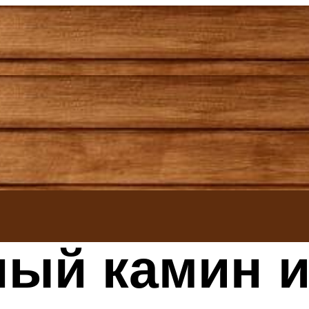
ный камин и