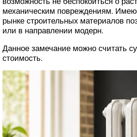
возможность не беспокоиться о рас
механическим повреждениям. Имеющ
рынке строительных материалов поз
или в направлении модерн.
Данное замечание можно считать с
стоимость.