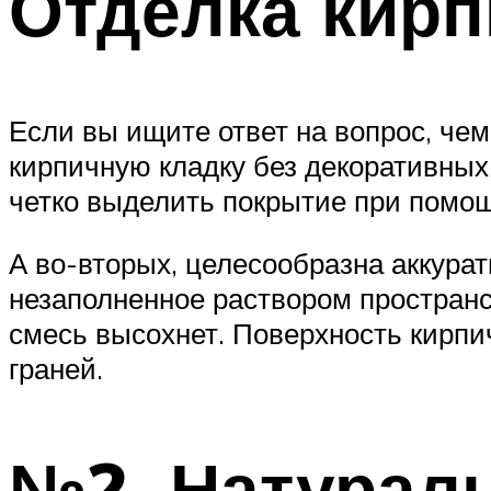
Отделка кир
Если вы ищите ответ на вопрос, чем
кирпичную кладку без декоративных
четко выделить покрытие при помощ
А во-вторых, целесообразна аккурат
незаполненное раствором пространст
смесь высохнет. Поверхность кирпи
граней.
№2. Натурал