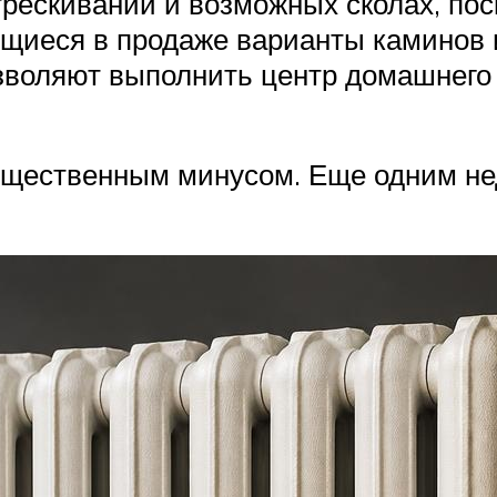
трескивании и возможных сколах, пос
иеся в продаже варианты каминов 
воляют выполнить центр домашнего 
ущественным минусом. Еще одним не