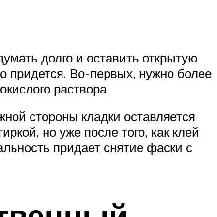
думать долго и оставить открытую
о придется. Во-первых, нужно более
окислого раствора.
ужной стороны кладки оставляется
ркой, но уже после того, как клей
льность придает снятие фаски с
ственный