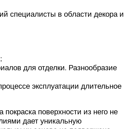
й специалисты в области декора и
;
иалов для отделки. Разнообразие
 процессе эксплуатации длительное
а покраска поверхности из него не
елиями дает уникальную