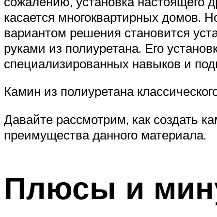
сожалению, установка настоящего д
касается многоквартирных домов. Н
вариантом решения становится уст
руками из полиуретана. Его установк
специализированных навыков и подг
Камин из полиуретана классическо
Давайте рассмотрим, как создать к
преимущества данного материала.
Плюсы и мин