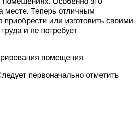
х помещениях. Особенно это
а месте. Теперь отличным
 приобрести или изготовить своими
 труда и не потребует
корирования помещения
 Следует первоначально отметить