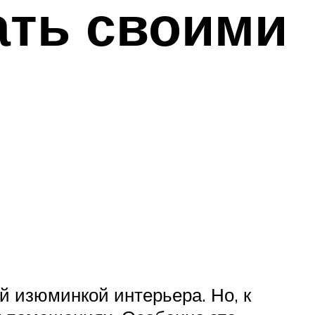
ать своими
й изюминкой интерьера. Но, к