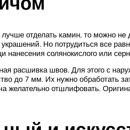
пичом
 лучше отделать камин, то можно не 
 украшений. Но потрудиться все равн
и нанесения солянокислого или серн
ная расшивка швов. Для этого с нар
во до 7 мм. Их нужно обработать зати
ча желательно отшлифовать. Оригина
ьный и искус