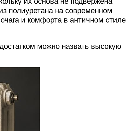
кольку их основа не подвержена
из полиуретана на современном
очага и комфорта в античном стиле
достатком можно назвать высокую