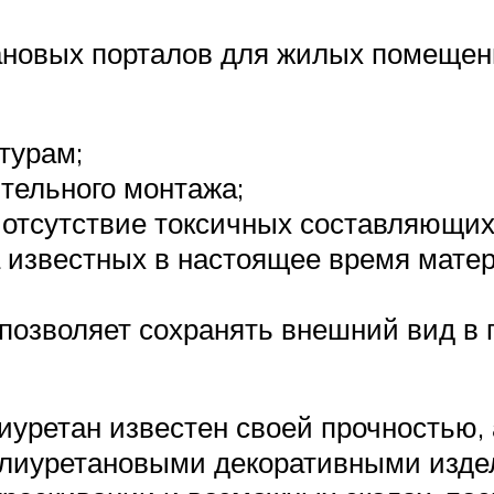
новых порталов для жилых помещени
турам;
ятельного монтажа;
 отсутствие токсичных составляющих
 известных в настоящее время матер
 позволяет сохранять внешний вид в
лиуретан известен своей прочностью, 
полиуретановыми декоративными изд