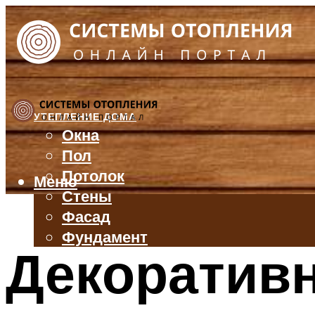
УТЕПЛЕНИЕ ДОМА
Окна
Пол
Потолок
Меню
Стены
Фасад
Фундамент
Декоратив
БАЛКОН И ЛОДЖИЯ
КРЫША
ВЕНТИЛЯЦИЯ