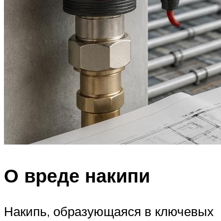
О вреде накипи
Накипь, образующаяся в ключевых