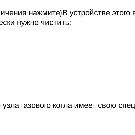
еличения нажмите)В устройстве этог
ски нужно чистить:
о узла газового котла имеет свою спе