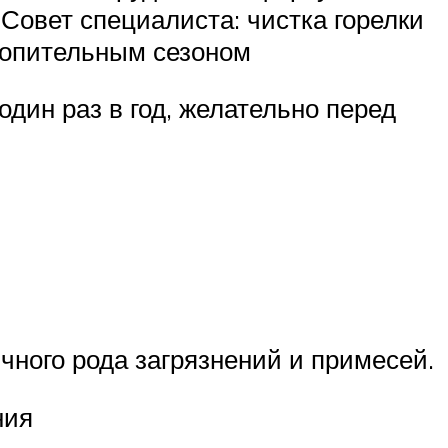
 Совет специалиста: чистка горелки
отопительным сезоном
дин раз в год, желательно перед
чного рода загрязнений и примесей.
ния