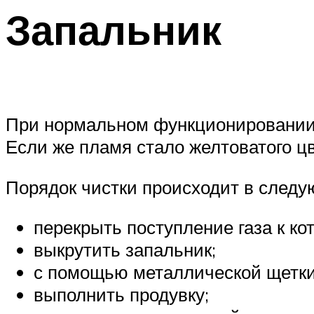
Запальник
При нормальном функционировании з
Если же пламя стало желтоватого цве
Порядок чистки происходит в следу
перекрыть поступление газа к кот
выкрутить запальник;
с помощью металлической щетки
выполнить продувку;