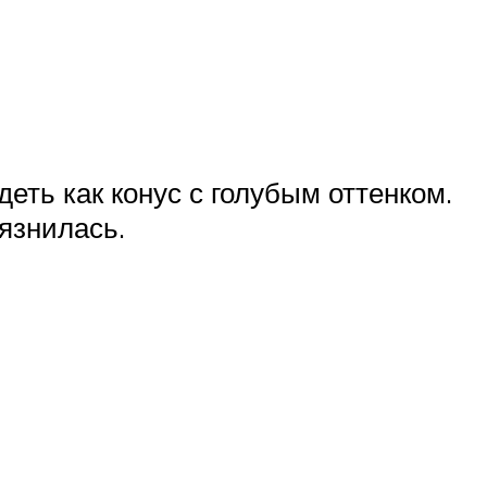
ть как конус с голубым оттенком.
рязнилась.