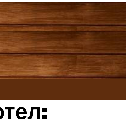
отел: