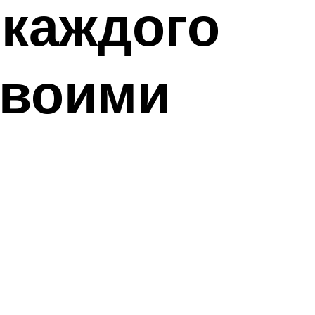
 каждого
своими