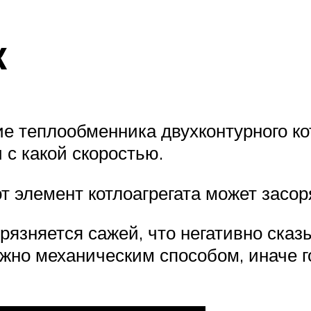
к
ие теплообменника двухконтурного ко
 с какой скоростью.
 элемент котлоагрегата может засоря
рязняется сажей, что негативно сказ
ожно механическим способом, иначе 