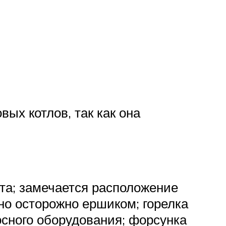
ых котлов, так как она
ста; замечается расположение
но осторожно ершиком; горелка
осного оборудования; форсунка