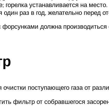
е; горелка устанавливается на место.
 один раз в год, желательно перед 
с форсунками должна производиться о
тр
 очистки поступающего газа от разли
тить фильтр от собравшегося засоре