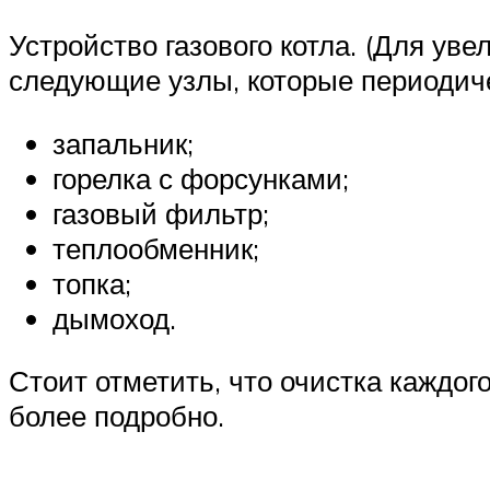
Устройство газового котла. (Для ув
следующие узлы, которые периодиче
запальник;
горелка с форсунками;
газовый фильтр;
теплообменник;
топка;
дымоход.
Стоит отметить, что очистка каждог
более подробно.