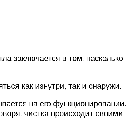
тла заключается в том, насколько
ться как изнутри, так и снаружи.
ывается на его функционировании.
говоря, чистка происходит своими