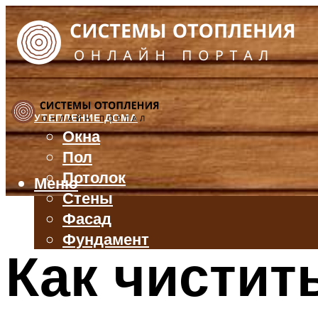
УТЕПЛЕНИЕ ДОМА
Окна
Пол
Потолок
Меню
Стены
Фасад
Фундамент
Как чистит
БАЛКОН И ЛОДЖИЯ
КРЫША
ВЕНТИЛЯЦИЯ