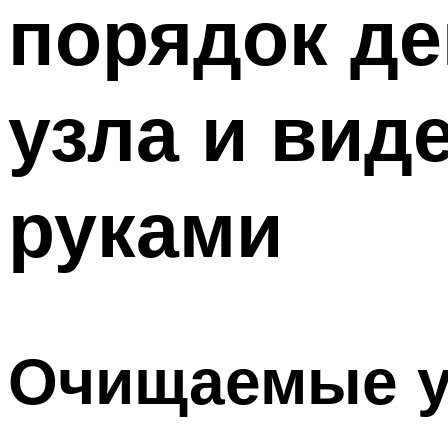
порядок де
ТРУБЫ
Меню
узла и вид
руками
Очищаемые 