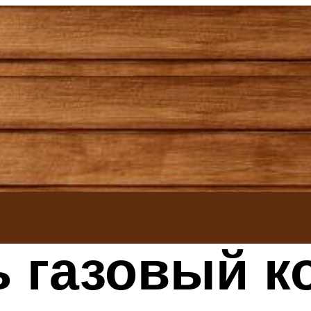
ь газовый к