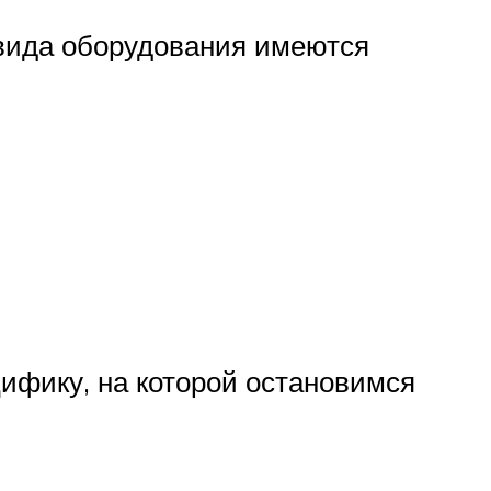
о вида оборудования имеются
цифику, на которой остановимся