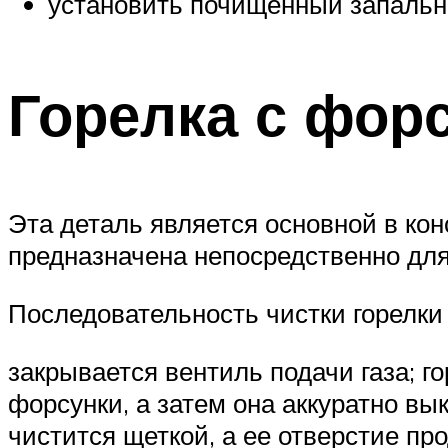
установить почищенный запальни
Горелка с фор
Эта деталь является основной в кон
предназначена непосредственно для
Последовательность чистки горелк
закрывается вентиль подачи газа; г
форсунки, а затем она аккуратно вы
чистится щеткой, а ее отверстие п