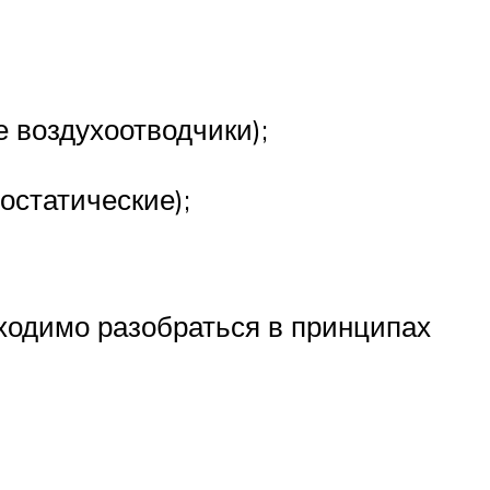
 воздухоотводчики);
остатические);
бходимо разобраться в принципах