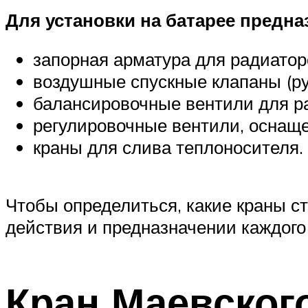
Для установки на батарее предн
запорная арматура для радиатор
воздушные спускные клапаны (ру
балансировочные вентили для р
регулировочные вентили, оснаще
краны для слива теплоносителя.
Чтобы определиться, какие краны с
действия и предназначении каждого
Кран Маевског