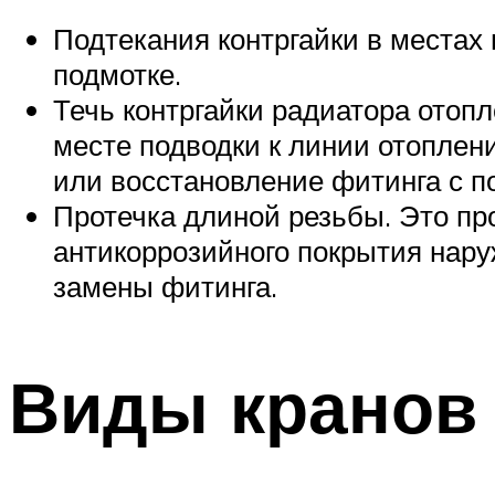
Подтекания контргайки в местах
подмотке.
Течь контргайки радиатора отоп
месте подводки к линии отоплен
или восстановление фитинга с п
Протечка длиной резьбы. Это пр
антикоррозийного покрытия нару
замены фитинга.
Виды кранов 