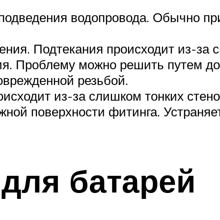
 подведения водопровода. Обычно пр
ления. Подтекания происходит из-за 
ия. Проблему можно решить путем до
оврежденной резьбой.
оисходит из-за слишком тонких стен
жной поверхности фитинга. Устраняе
для батарей