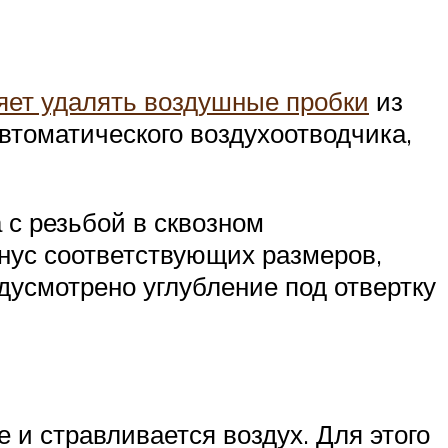
яет удалять воздушные пробки
из
втоматического воздухоотводчика,
 с резьбой в сквозном
нус соответствующих размеров,
дусмотрено углубление под отвертку
 и стравливается воздух. Для этого