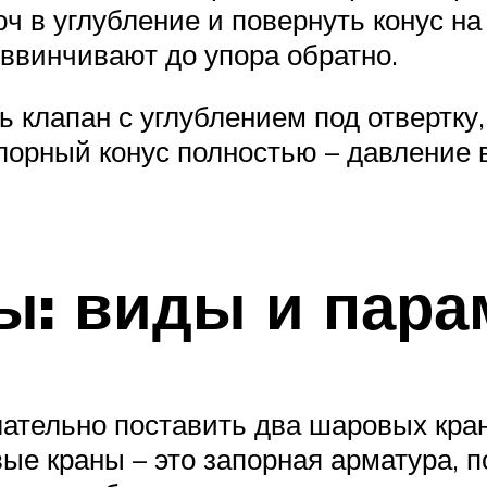
ч в углубление и повернуть конус на
 ввинчивают до упора обратно.
 клапан с углублением под отвертку, 
орный конус полностью – давление в
ы: виды и пара
ательно поставить два шаровых кран
вые краны – это запорная арматура, 