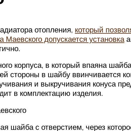
радиатора отопления,
который позвол
а Маевского допускается установка
а
тично.
ого корпуса, в который впаяна шайба
ей стороны в шайбу ввинчивается ко
учивания и выкручивания конуса пре
дит в комплектацию изделия.
евского
ая шайба с отверстием, через которое