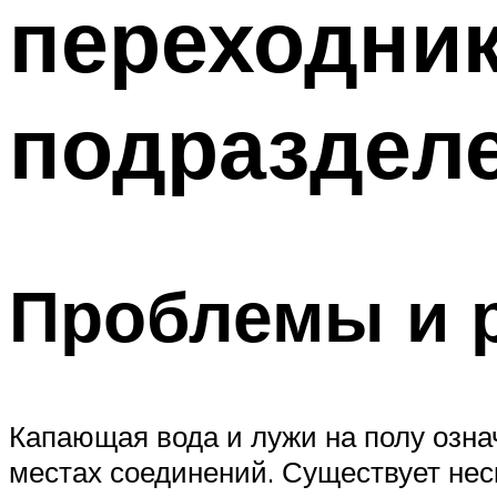
переходник
ТРУБЫ
Меню
подраздел
Проблемы и 
Капающая вода и лужи на полу озна
местах соединений. Существует нес