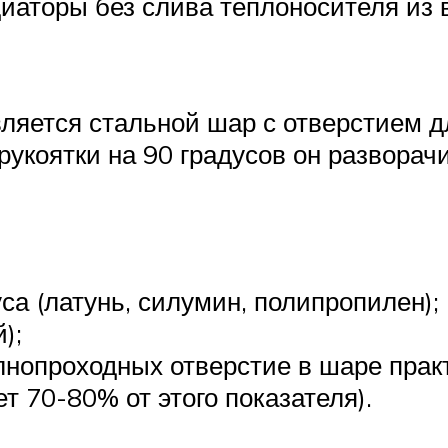
иаторы без слива теплоносителя из 
ляется стальной шар с отверстием д
 рукоятки на 90 градусов он развора
са (латунь, силумин, полипропилен);
);
олнопроходных отверстие в шаре прак
т 70-80% от этого показателя).