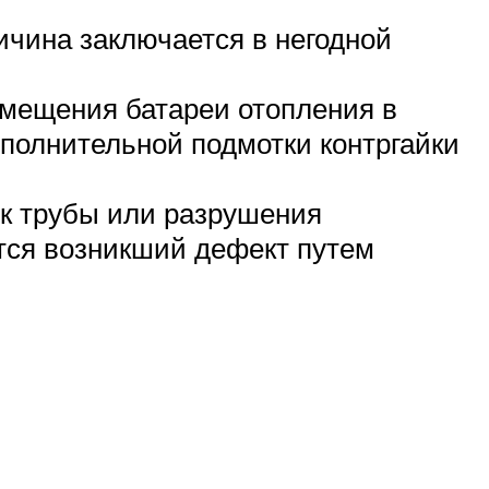
ичина заключается в негодной
смещения батареи отопления в
полнительной подмотки контргайки
ок трубы или разрушения
тся возникший дефект путем