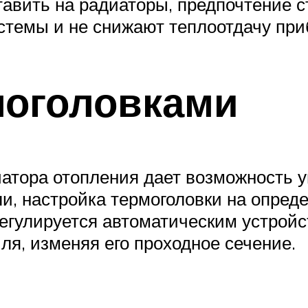
авить на радиаторы, предпочтение с
темы и не снижают теплоотдачу при
моголовками
атора отопления дает возможность у
и, настройка термоголовки на опред
регулируется автоматическим устрой
ля, изменяя его проходное сечение.