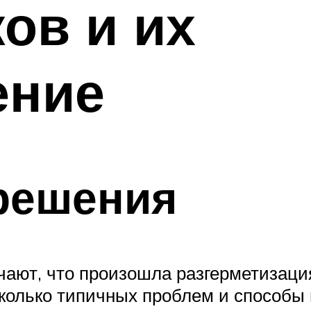
ов и их
ение
решения
чают, что произошла разгерметизаци
колько типичных проблем и способы 