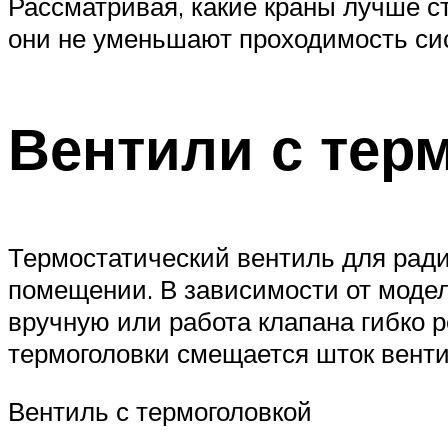
Рассматривая, какие краны лучше ст
они не уменьшают проходимость сис
Вентили с тер
Термостатический вентиль для ради
помещении. В зависимости от модел
вручную или работа клапана гибко 
термоголовки смещается шток венти
Вентиль с термоголовкой