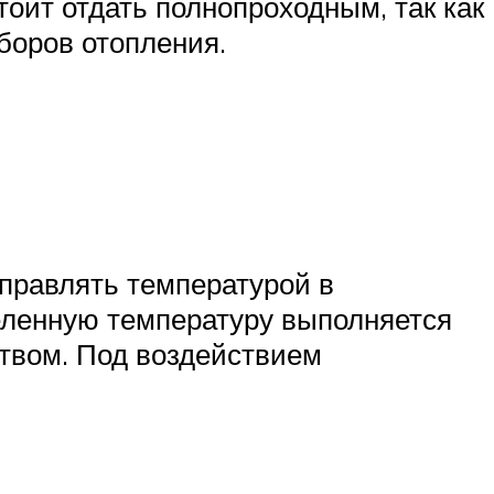
тоит отдать полнопроходным, так как
боров отопления.
правлять температурой в
еленную температуру выполняется
ством. Под воздействием