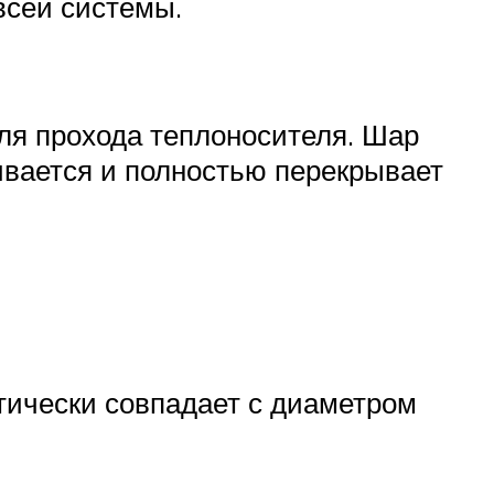
всей системы.
ля прохода теплоносителя. Шар
чивается и полностью перекрывает
тически совпадает с диаметром