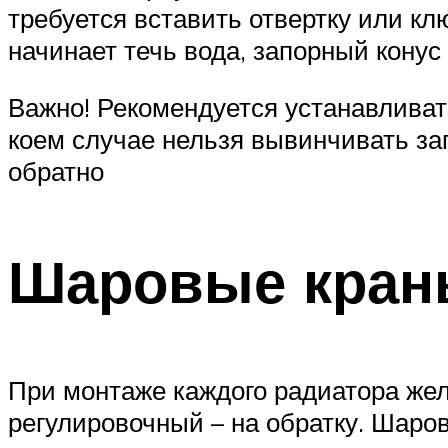
требуется вставить отвертку или клю
начинает течь вода, запорный конус
Важно! Рекомендуется устанавливать
коем случае нельзя вывинчивать зап
обратно
Шаровые кран
При монтаже каждого радиатора жел
регулировочный – на обратку. Шаро