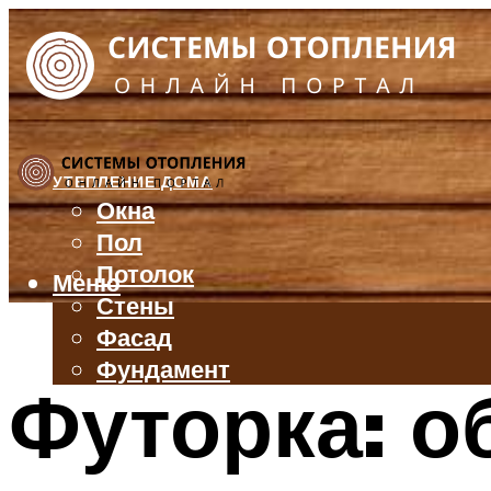
УТЕПЛЕНИЕ ДОМА
Окна
Пол
Потолок
Меню
Стены
Фасад
Фундамент
Футорка: о
БАЛКОН И ЛОДЖИЯ
КРЫША
ВЕНТИЛЯЦИЯ