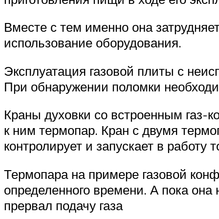
Вместе с тем именно она затрудняе
использование оборудования.
Эксплуатация газовой плиты с неис
При обнаружении поломки необходи
Краны духовки со встроенным газ-к
к ним термопар. Кран с двумя термо
контролирует и запускает в работу т
Термопара на примере газовой конф
определенного времени. А пока она 
прервал подачу газа