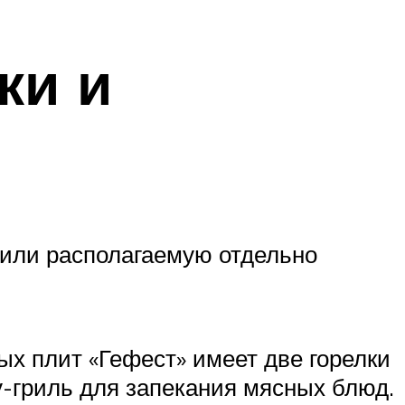
ки и
 или располагаемую отдельно
х плит «Гефест» имеет две горелки
у-гриль для запекания мясных блюд.