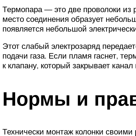
Термопара — это две проволоки из 
место соединения образует небольш
появляется небольшой электрически
Этот слабый электрозаряд передаетс
подачи газа. Если пламя гаснет, те
к клапану, который закрывает канал 
Нормы и прав
Технически монтаж колонки своими 