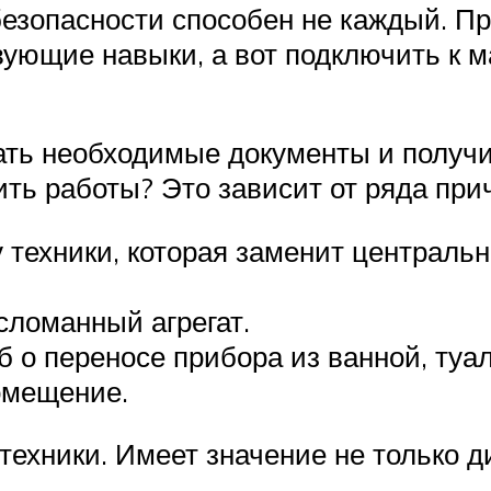
безопасности способен не каждый. П
ующие навыки, а вот подключить к м
ать необходимые документы и получ
ть работы? Это зависит от ряда при
 техники, которая заменит центральн
сломанный агрегат.
 о переносе прибора из ванной, туал
помещение.
техники. Имеет значение не только д