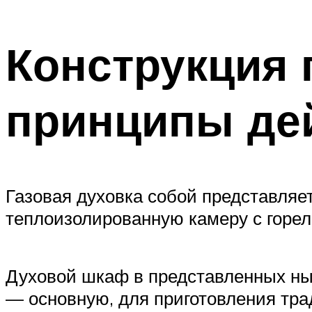
ТРУБЫ
Конструкция 
Меню
принципы де
Газовая духовка собой представляе
теплоизолированную камеру с горел
Духовой шкаф в представленных ны
— основную, для приготовления тра