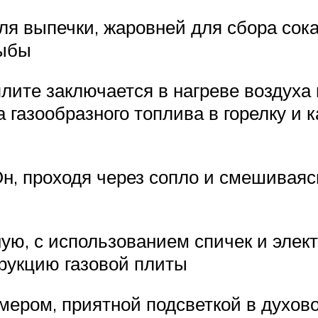
ля выпечки, жаровней для сбора сок
рыбы
лите заключается в нагреве воздуха 
а газообразного топлива в горелку и 
Он, проходя через сопло и смешиваяс
ую, с использованием спичек и элек
трукцию газовой плиты
ром, приятной подсветкой в духово