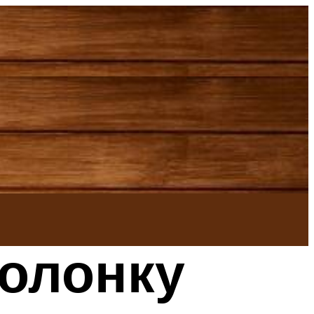
колонку