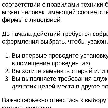
соответствии с правилами техники 
может человек, имеющий соответств
фирмы с лицензией.
До начала действий требуется собр
оформления выбрать, чтобы узакони
Вы впервые проводите установку
в помещение проведен газ).
Вы хотите заменить старый или 
Вы выполняете требования служб
для этих целей места в другое 
Важно серьезно отнестись к выбору 
камеры сгорания