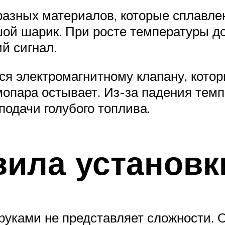
разных материалов, которые сплавле
ой шарик. При росте температуры до
й сигнал.
я электромагнитному клапану, котор
рмопара остывает. Из-за падения тем
подачи голубого топлива.
ила установк
руками не представляет сложности. О