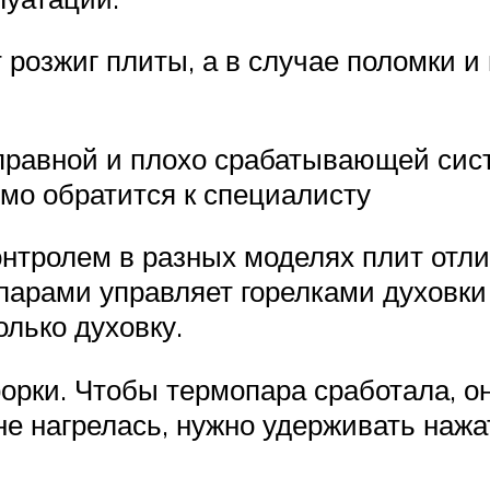
т розжиг плиты, а в случае поломки 
правной и плохо срабатывающей сист
мо обратится к специалисту
онтролем в разных моделях плит от
парами управляет горелками духовки 
олько духовку.
орки. Чтобы термопара сработала, он
не нагрелась, нужно удерживать нажа