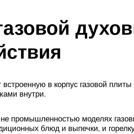
газовой духов
йствия
т встроенную в корпус газовой плиты
ками внутри.
не промышленностью моделях газовы
диционных блюд и выпечки, и горелк