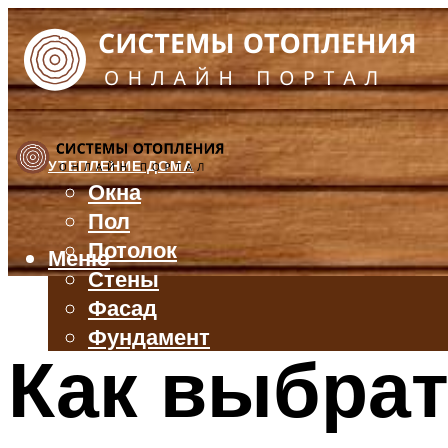
УТЕПЛЕНИЕ ДОМА
Окна
Пол
Потолок
Меню
Стены
Фасад
Фундамент
Как выбрат
БАЛКОН И ЛОДЖИЯ
КРЫША
ВЕНТИЛЯЦИЯ