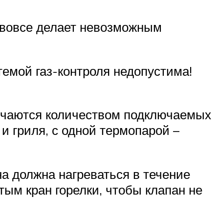
и вовсе делает невозможным
емой газ-контроля недопустима!
личаются количеством подключаемых
и гриля, с одной термопарой –
а должна нагреваться в течение
тым кран горелки, чтобы клапан не