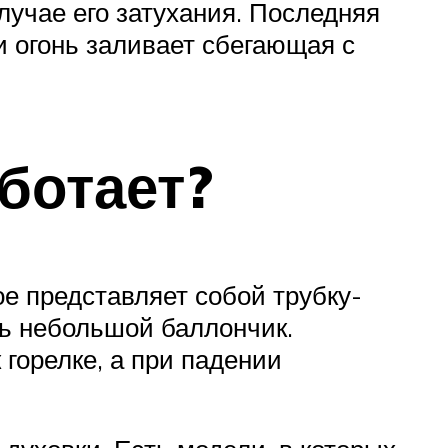
лучае его затухания. Последняя
и огонь заливает сбегающая с
аботает?
е представляет собой трубку-
ть небольшой баллончик.
 горелке, а при падении