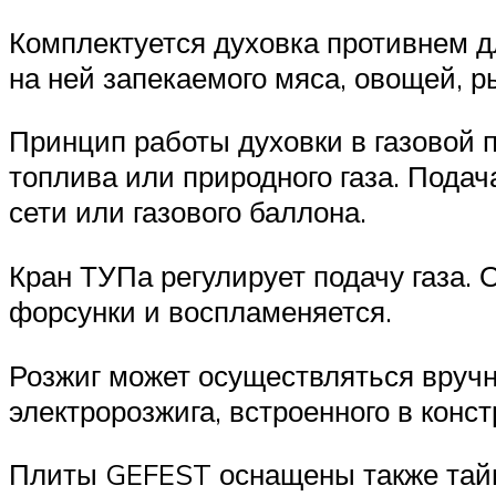
Комплектуется духовка противнем д
на ней запекаемого мяса, овощей, 
Принцип работы духовки в газовой п
топлива или природного газа. Подач
сети или газового баллона.
Кран ТУПа регулирует подачу газа. 
форсунки и воспламеняется.
Розжиг может осуществляться вручн
электророзжига, встроенного в конс
Плиты GEFEST оснащены также тайме