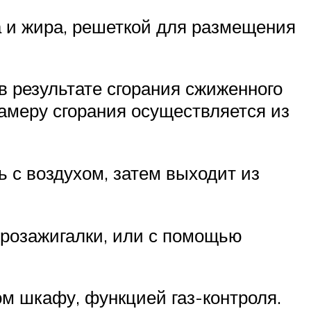
а и жира, решеткой для размещения
в результате сгорания сжиженного
камеру сгорания осуществляется из
ь с воздухом, затем выходит из
трозажигалки, или с помощью
м шкафу, функцией газ-контроля.