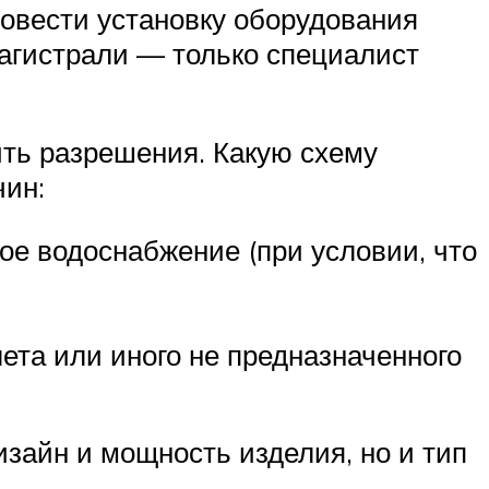
ровести установку оборудования
агистрали — только специалист
ить разрешения. Какую схему
чин:
ое водоснабжение (при условии, что
ета или иного не предназначенного
изайн и мощность изделия, но и тип