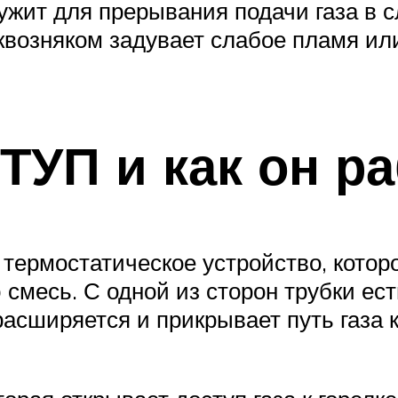
ужит для прерывания подачи газа в с
квозняком задувает слабое пламя ил
 ТУП и как он р
термостатическое устройство, которо
смесь. С одной из сторон трубки ес
асширяется и прикрывает путь газа к