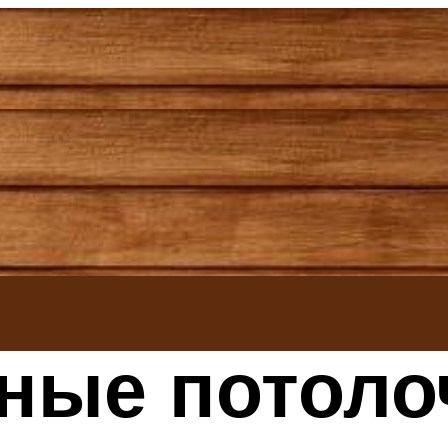
ные потол