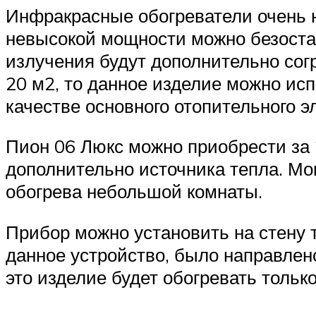
Инфракрасные обогреватели очень н
невысокой мощности можно безостан
излучения будут дополнительно сог
20 м2, то данное изделие можно исп
качестве основного отопительного э
Пион 06 Люкс можно приобрести за 
дополнительно источника тепла. Мощ
обогрева небольшой комнаты.
Прибор можно установить на стену 
данное устройство, было направлен
это изделие будет обогревать тольк