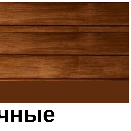
очные