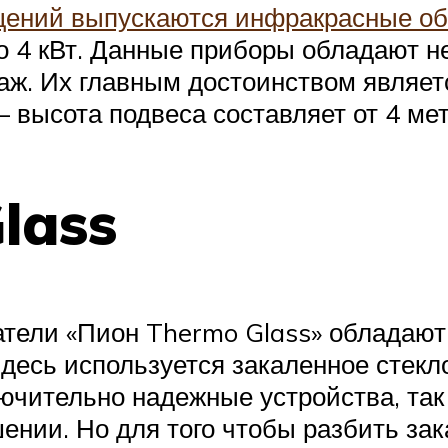
ний выпускаются инфракрасные об
до 4 кВт. Данные приборы обладают 
. Их главным достоинством является
 высота подвеса составляет от 4 ме
lass
тели «Пион Thermo Glass» обладают
десь используется закаленное стекло
ючительно надежные устройства, так 
ении. Но для того чтобы разбить зак