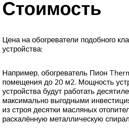
Стоимость
Цена на обогреватели подобного кл
устройства:
Например, обогреватель Пион Ther
помещения до 20 м2. Мощность устр
устройства будут работать десятиле
максимально выгодными инвестициям
из строя десятки масляных отопите
раскалённую металлическую спирал