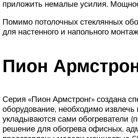
приложить немалые усилия. Мощност
Помимо потолочных стеклянных обог
для настенного и напольного монтаж
Пион Армстрон
Серия «Пион Армстронг» создана сп
оборудование, необходимо извлечь 
укладываются сами обогреватели (п
решение для обогрева офисных, ад