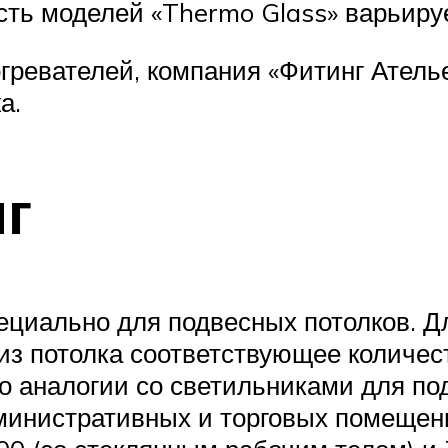
ь моделей «Thermo Glass» варьирует
ревателей, компания «Фитинг Атель
а.
г
ециально для подвесных потолков. Д
из потолка соответствующее количест
о аналогии со светильниками для по
министративных и торговых помещен