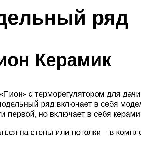
дельный ряд
ион Керамик
«Пион» с терморегулятором для дач
модельный ряд включает в себя моде
и первой, но включает в себя кера
ться на стены или потолки – в комп