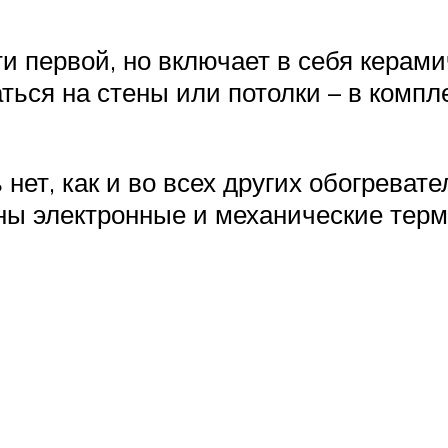
и первой, но включает в себя керам
ться на стены или потолки – в комп
нет, как и во всех других обогревате
ы электронные и механические термо