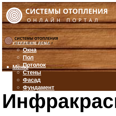
УТЕПЛЕНИЕ ДОМА
Окна
Пол
Потолок
Меню
Стены
Фасад
Фундамент
Инфракрас
БАЛКОН И ЛОДЖИЯ
КРЫША
ВЕНТИЛЯЦИЯ