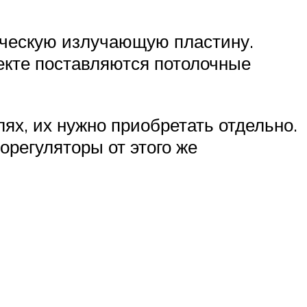
ическую излучающую пластину.
лекте поставляются потолочные
лях, их нужно приобретать отдельно.
регуляторы от этого же