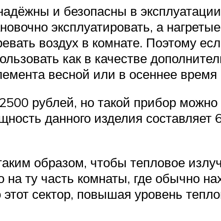
адёжны и безопасны в эксплуатации,
овочно эксплуатировать, а нагретые
ревать воздух в комнате. Поэтому е
ользовать как в качестве дополнитель
лемента весной или в осеннее время 
2500 рублей, но такой прибор можно 
ность данного изделия составляет 60
таким образом, чтобы тепловое излуч
о на ту часть комнаты, где обычно н
о этот сектор, повышая уровень тепл