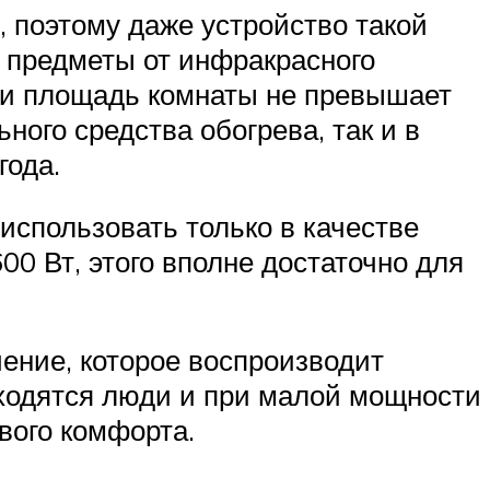
 поэтому даже устройство такой
 предметы от инфракрасного
сли площадь комнаты не превышает
ного средства обогрева, так и в
года.
использовать только в качестве
0 Вт, этого вполне достаточно для
ение, которое воспроизводит
аходятся люди и при малой мощности
ового комфорта.