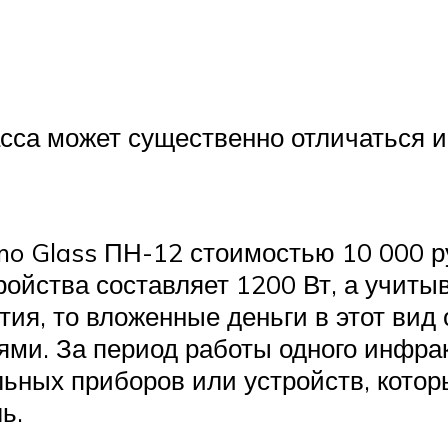
асса может существенно отличаться и
mo Glass ПН-12 стоимостью 10 000 р
ойства составляет 1200 Вт, а учитыв
тия, то вложенные деньги в этот вид
и. За период работы одного инфрак
льных приборов или устройств, котор
ь.