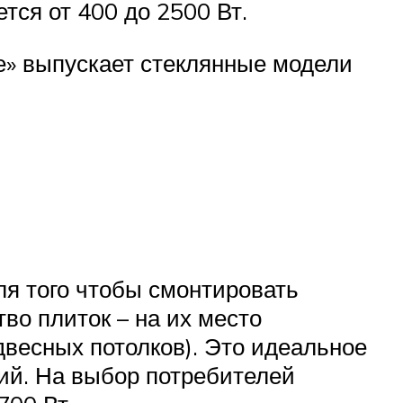
ся от 400 до 2500 Вт.
е» выпускает стеклянные модели
ля того чтобы смонтировать
во плиток – на их место
двесных потолков). Это идеальное
ий. На выбор потребителей