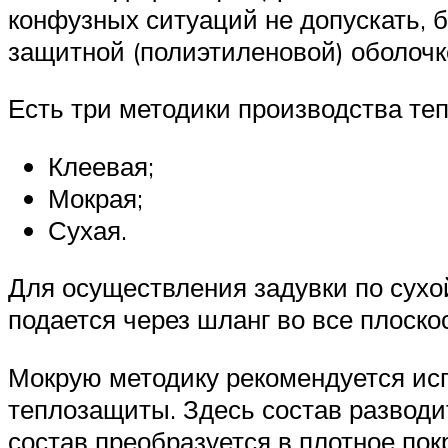
конфузных ситуаций не допускать, 
защитной (полиэтиленовой) оболочк
Есть три методики производства те
Клеевая;
Мокрая;
Сухая.
Для осуществления задувки по сухо
подается через шланг во все плоско
Мокрую методику рекомендуется исп
теплозащиты. Здесь состав разводи
состав преобразуется в плотное по