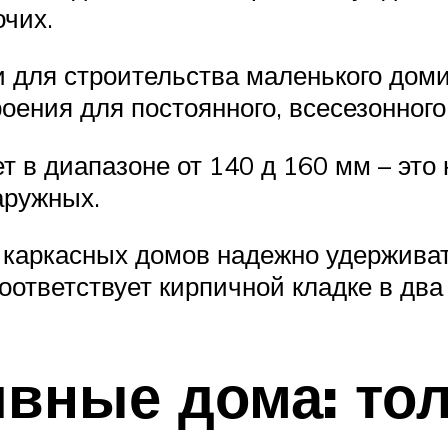
очих.
 для строительства маленького доми
оения для постоянного, всесезонного
т в диапазоне от 140 д 160 мм – это
аружных.
 каркасных домов надежно удерживать
ответствует кирпичной кладке в два
вные дома: то