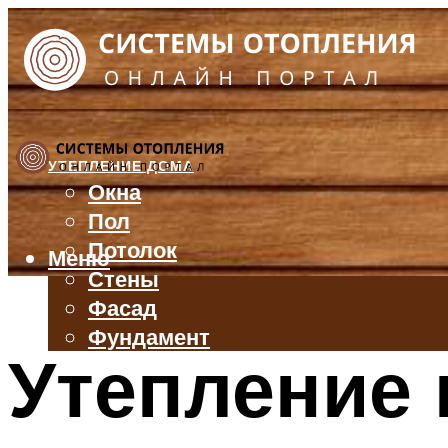
УТЕПЛЕНИЕ ДОМА
Окна
Пол
Потолок
Меню
Стены
Фасад
Фундамент
Утепление 
БАЛКОН И ЛОДЖИЯ
КРЫША
ВЕНТИЛЯЦИЯ