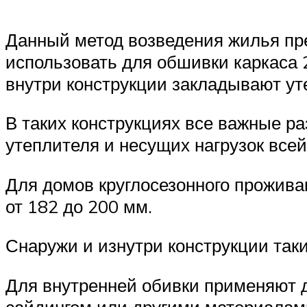
Данный метод возведения жилья пре
использовать для обшивки каркаса 
внутри конструкции закладывают ут
В таких конструкциях все важные 
утеплителя и несущих нагрузок всей
Для домов круглосезонного прожива
от 182 до 200 мм.
Снаружи и изнутри конструкции та
Для внутренней обивки применяют д
сайдингом или другими материалам