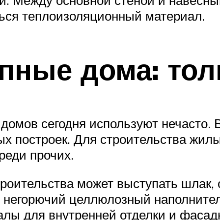
ться теплоизоляционный материал.
пные дома: тол
домов сегодня используют нечасто. 
х построек. Для строительства жилы
реди прочих.
роительства может выступать шлак, 
й негорючий целлюлозный наполнител
алы для внутренней отделки и фасад