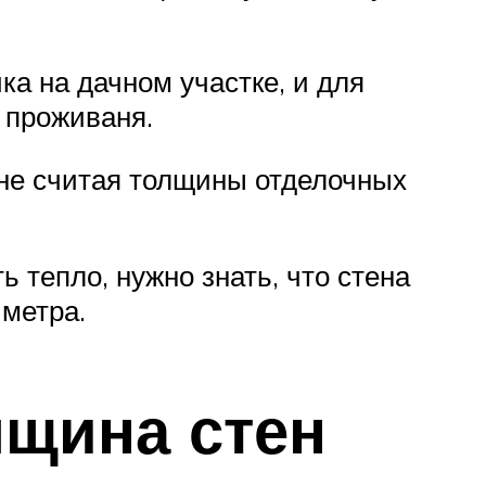
ка на дачном участке, и для
 проживаня.
 не считая толщины отделочных
 тепло, нужно знать, что стена
 метра.
лщина стен