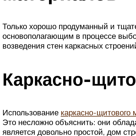
Только хорошо продуманный и тщат
основополагающим в процессе выбо
возведения стен каркасных строени
Каркасно-щито
Использование
каркасно-щитового 
Это несложно объяснить: они обла
является довольно простой, дом ст