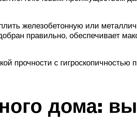
еплить железобетонную или металлич
подобран правильно, обеспечивает ма
кой прочности с гигроскопичностью 
ного дома: в