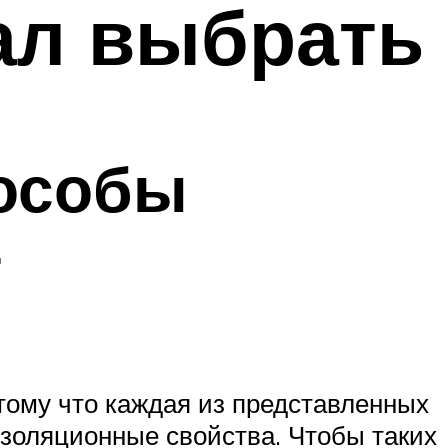
иал выбрать
пособы
т
отому что каждая из представленных
золяционные свойства. Чтобы таких