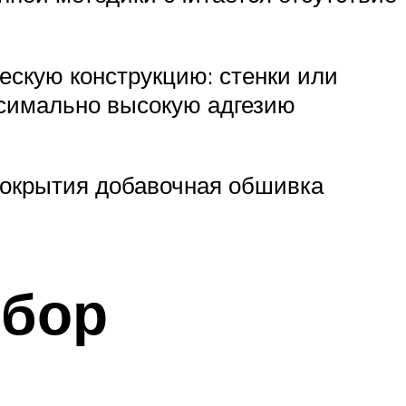
ескую конструкцию: стенки или
ксимально высокую адгезию
покрытия добавочная обшивка
ыбор