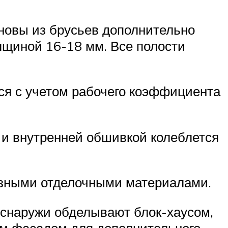
новы из брусьев дополнительно
лщиной 16-18 мм. Все полости
ся с учетом рабочего коэффициента
 и внутренней обшивкой колеблется
азными отделочными материалами.
 снаружи обделывают блок-хаусом,
ым фасадом для дополнительного