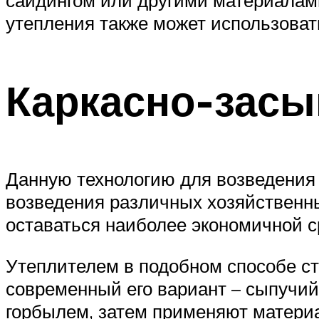
утепления также может использова
Каркасно-засы
Данную технологию для возведения 
возведения различных хозяйственны
оставаться наиболее экономичной с
Утеплителем в подобном способе ст
современный его вариант – сыпучи
горбылем, затем применяют матери