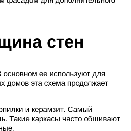
щина стен
В основном ее используют для
х домов эта схема продолжает
опилки и керамзит. Самый
ь. Такие каркасы часто обшивают
ные.