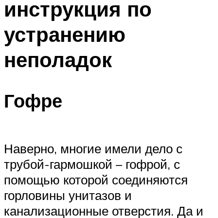
инструкция по
Меню
устранению
неполадок
Гофре
Наверно, многие имели дело с
трубой-гармошкой – гофрой, с
помощью которой соединяются
горловины унитазов и
канализационные отверстия. Да и