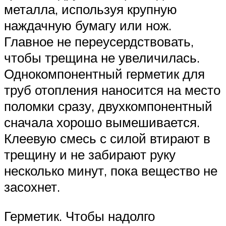
металла, используя крупную
наждачную бумагу или нож.
Главное не переусердствовать,
чтобы трещина не увеличилась.
Однокомпонентный герметик для
труб отопления наносится на место
поломки сразу, двухкомпонентный
сначала хорошо вымешивается.
Клеевую смесь с силой втирают в
трещину и не забирают руку
несколько минут, пока вещество не
засохнет.
Герметик. Чтобы надолго