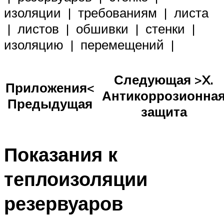
изоляции | требованиям | листа
| листов | обшивки | стенки |
изоляцию | перемещений |
Следующая >X.
Приложения<
Антикоррозионна
Предыдущая
защита
Показания к
теплоизоляции
резервуаров