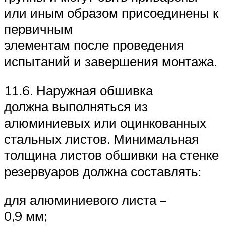
или иным образом присоединены к
первичным
элементам после проведения
испытаний и завершения монтажа.
11.6. Наружная обшивка
должна выполняться из
алюминиевых или оцинкованных
стальных листов. Минимальная
толщина листов обшивки на стенке
резервуаров должна составлять:
для алюминиевого листа –
0,9 мм;