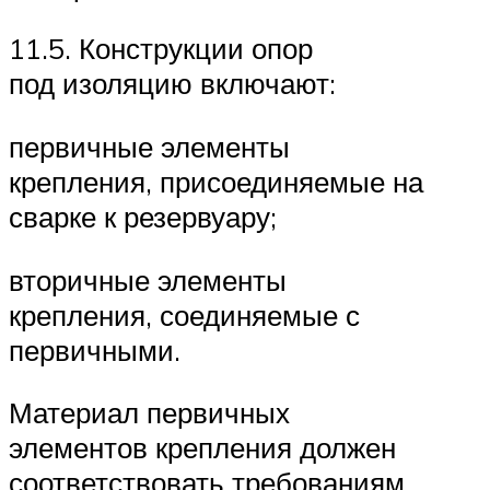
11.5. Конструкции опор
под изоляцию включают:
первичные элементы
крепления, присоединяемые на
сварке к резервуару;
вторичные элементы
крепления, соединяемые с
первичными.
Материал первичных
элементов крепления должен
соответствовать требованиям