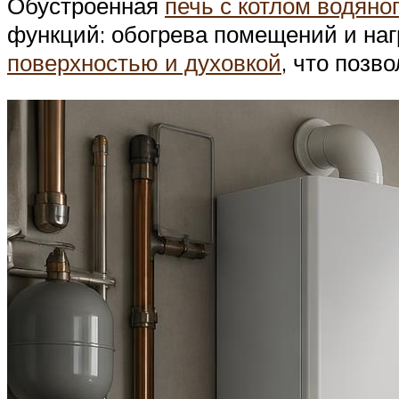
Обустроенная
печь с котлом водяно
функций: обогрева помещений и наг
поверхностью и духовкой
, что позв