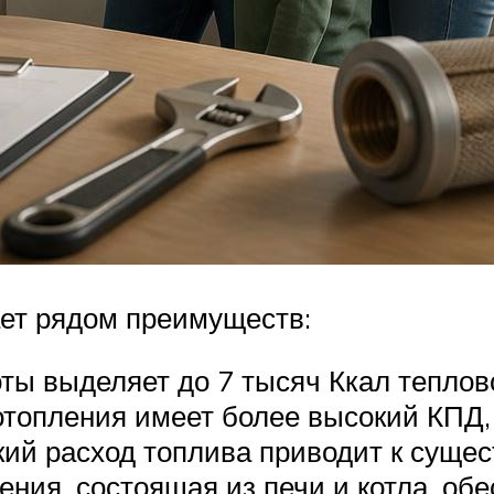
ет рядом преимуществ:
ты выделяет до 7 тысяч Ккал теплово
 отопления имеет более высокий КПД,
кий расход топлива приводит к суще
ния, состоящая из печи и котла, об