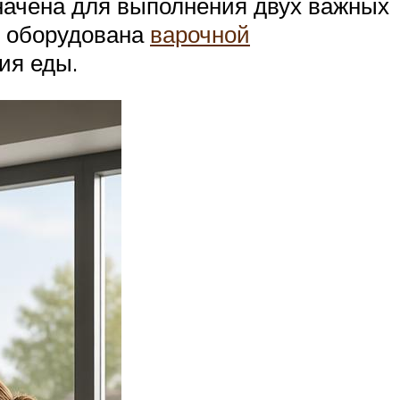
начена для выполнения двух важных
ь оборудована
варочной
ия еды.