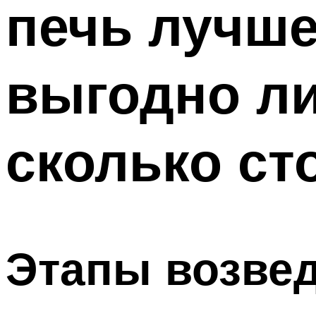
печь лучше
ТРУБЫ
Меню
выгодно ли
сколько ст
Этапы возвед