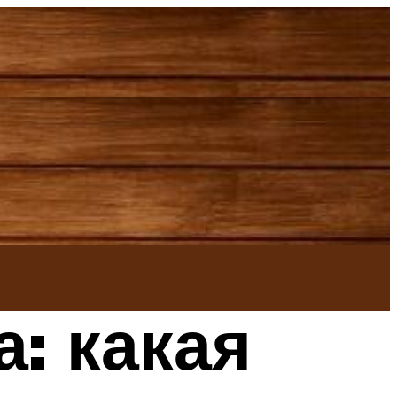
: какая