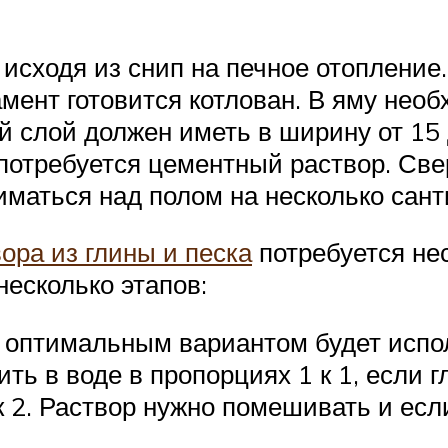
исходя из снип на печное отопление
ент готовится котлован. В яму необ
й слой должен иметь в ширину от 15 
 потребуется цементный раствор. Све
маться над полом на несколько сант
ора из глины и песка
потребуется не
несколько этапов:
е оптимальным вариантом будет испо
ть в воде в пропорциях 1 к 1, если г
к 2. Раствор нужно помешивать и есл