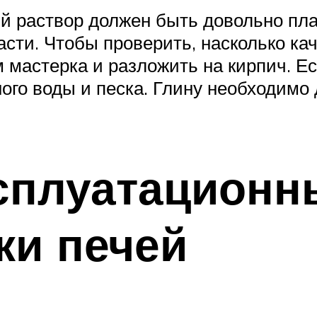
ый раствор должен быть довольно п
асти. Чтобы проверить, насколько ка
мастерка и разложить на кирпич. Есл
го воды и песка. Глину необходимо 
сплуатационн
ки печей