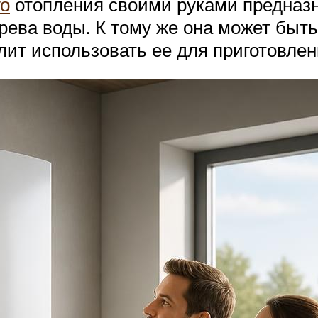
го
отопления своими руками предназ
рева воды. К тому же она может быт
олит использовать ее для приготовлен