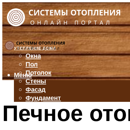
УТЕПЛЕНИЕ ДОМА
Окна
Пол
Потолок
Меню
Стены
Фасад
Фундамент
Печное ото
БАЛКОН И ЛОДЖИЯ
КРЫША
ВЕНТИЛЯЦИЯ