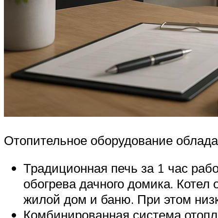
Отопительное оборудование облада
Традиционная печь за 1 час рабо
обогрева дачного домика. Котел
жилой дом и баню. При этом низ
Комбинированная система отопле