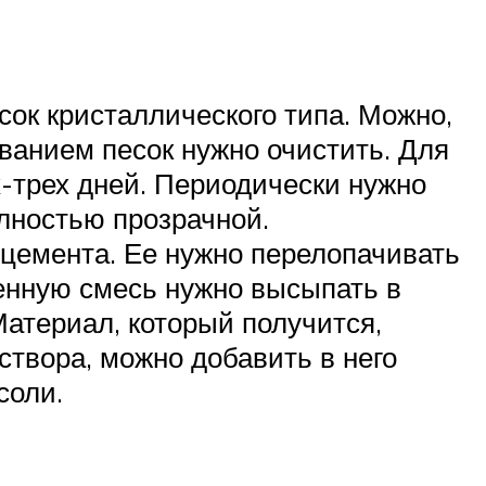
сок кристаллического типа. Можно,
ованием песок нужно очистить. Для
ух-трех дней. Периодически нужно
олностью прозрачной.
 цемента. Ее нужно перелопачивать
ченную смесь нужно высыпать в
Материал, который получится,
створа, можно добавить в него
соли.