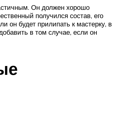
ластичным. Он должен хорошо
чественный получился состав, его
и он будет прилипать к мастерку, в
добавить в том случае, если он
ые