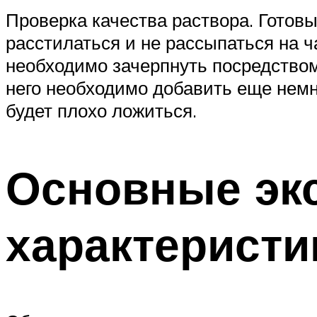
Проверка качества раствора. Готов
расстилаться и не рассыпаться на ч
необходимо зачерпнуть посредством 
него необходимо добавить еще немно
будет плохо ложиться.
Основные эк
характеристи