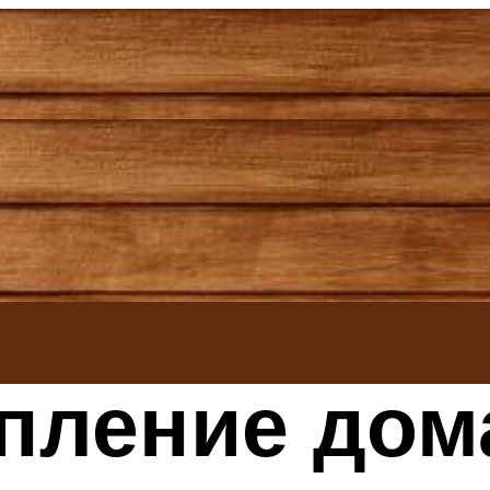
пление дома