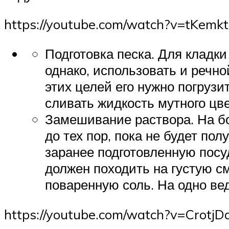
https://youtube.com/watch?v=tKemk
Подготовка песка. Для кладки
однако, использовать и речн
этих целей его нужно погрузи
сливать жидкость мутного цве
Замешивание раствора. На бо
до тех пор, пока не будет по
заранее подготовленную посу
должен походить на густую с
поваренную соль. На одно ве
https://youtube.com/watch?v=Crotj