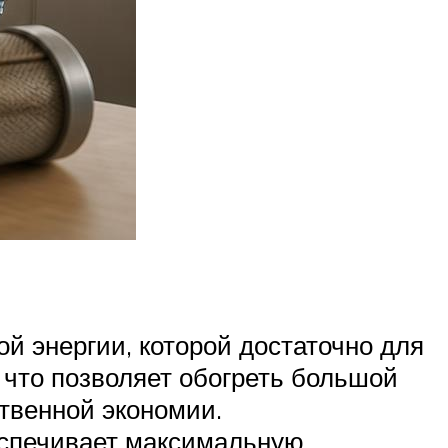
й энергии, которой достаточно для
 что позволяет обогреть большой
ственной экономии.
еспечивает максимальную