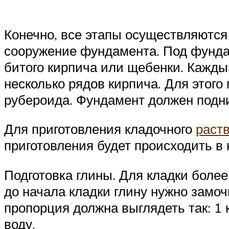
Конечно, все этапы осуществляются 
сооружение фундамента. Под фундам
битого кирпича или щебенки. Кажды
несколько рядов кирпича. Для этого
рубероида. Фундамент должен подни
Для приготовления кладочного
раств
приготовления будет происходить в 
Подготовка глины. Для кладки боле
до начала кладки глину нужно замочи
пропорция должна выглядеть так: 1 
воду.