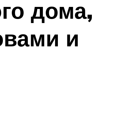
го дома,
овами и