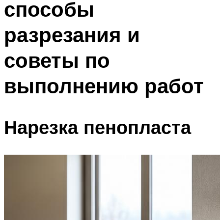
способы
Меню
разрезания и
советы по
выполнению работ
Нарезка пенопласта