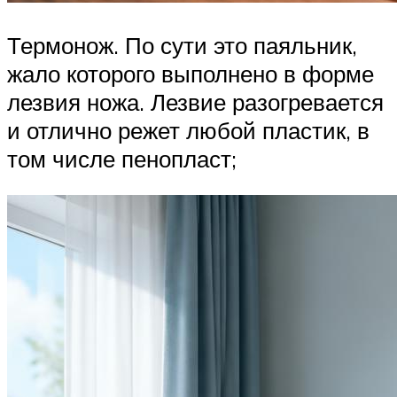
Термонож. По сути это паяльник,
жало которого выполнено в форме
лезвия ножа. Лезвие разогревается
и отлично режет любой пластик, в
том числе пенопласт;