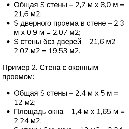
Общая S стены – 2,7 м х 8,0 м =
21,6 м2;
S дверного проема в стене – 2,3
м х 0,9 м = 2,07 м2;
S стены без дверей – 21,6 м2 –
2,07 м2 = 19,53 м2.
Пример 2. Стена с оконным
проемом:
Общая S стены – 2,4 м х 5 м =
12 м2;
Площадь окна – 1,4 м х 1,65 м =
2,24 м2;