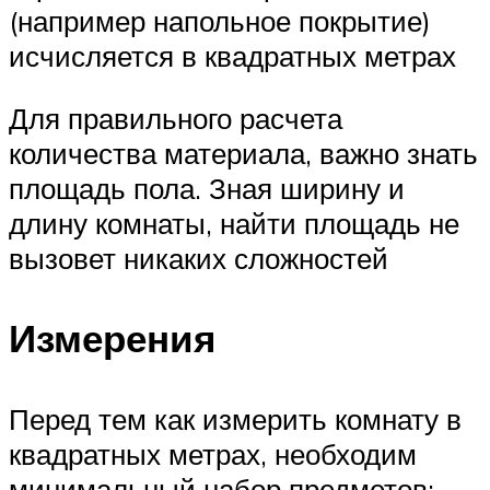
(например напольное покрытие)
исчисляется в квадратных метрах
Для правильного расчета
количества материала, важно знать
площадь пола. Зная ширину и
длину комнаты, найти площадь не
вызовет никаких сложностей
Измерения
Перед тем как измерить комнату в
квадратных метрах, необходим
минимальный набор предметов: