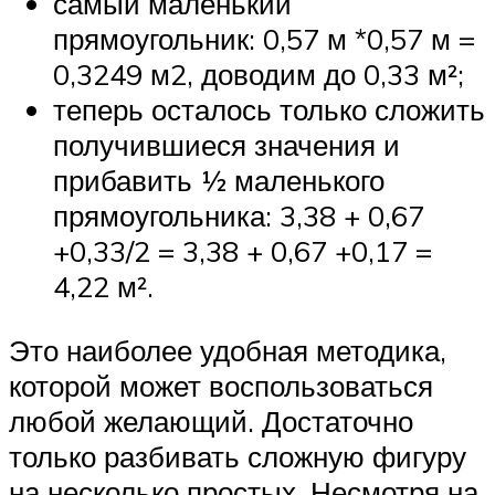
самый маленький
прямоугольник: 0,57 м *0,57 м =
0,3249 м2, доводим до 0,33 м²;
теперь осталось только сложить
получившиеся значения и
прибавить ½ маленького
прямоугольника: 3,38 + 0,67
+0,33/2 = 3,38 + 0,67 +0,17 =
4,22 м².
Это наиболее удобная методика,
которой может воспользоваться
любой желающий. Достаточно
только разбивать сложную фигуру
на несколько простых. Несмотря на