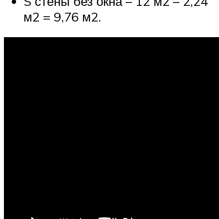
S стены без окна – 12 м2 – 2,24
м2 = 9,76 м2.