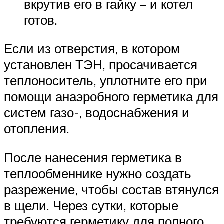
вкрутив его в гайку – и котел
готов.
Если из отверстия, в котором
установлен ТЭН, просачивается
теплоноситель, уплотните его при
помощи анаэробного герметика для
систем газо-, водоснабжения и
отопления.
После нанесения герметика в
теплообменнике нужно создать
разрежение, чтобы состав втянулся
в щели. Через сутки, которые
требуются герметику для полного