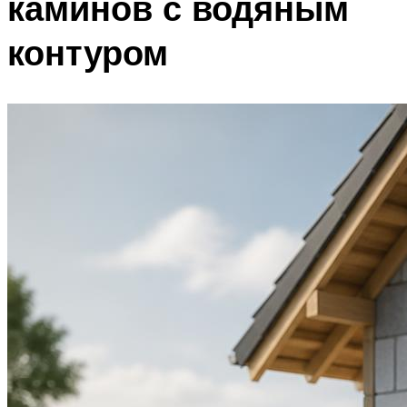
каминов с водяным
контуром