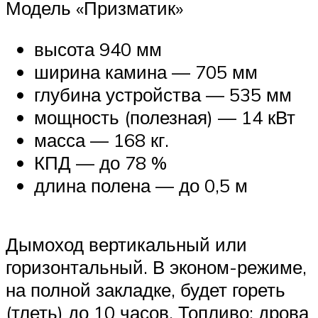
Модель «Призматик»
высота 940 мм
ширина камина — 705 мм
глубина устройства — 535 мм
мощность (полезная) — 14 кВт
масса — 168 кг.
КПД — до 78 %
длина полена — до 0,5 м
Дымоход вертикальный или
горизонтальный. В эконом-режиме,
на полной закладке, будет гореть
(тлеть) до 10 часов. Топливо: дрова