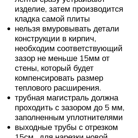
изделие, затем производится
кладка самой плиты
нельзя вмуровывать детали
конструкции в кирпич,
необходим соответствующий
зазор не меньше 15мм от
стены, который будет
компенсировать размер
теплового расширения.
трубная магистраль должна
проходить с зазором до 5 мм,
заполненным уплотнителями
выходные трубы с отрезком
15см., для нарезки новой