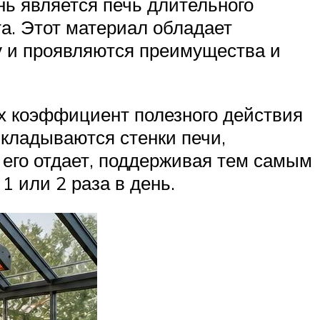
ь является печь длительного
та. Этот материал обладает
му и проявляются преимущества и
х коэффициент полезного действия
ыкладываются стенки печи,
 его отдает, поддерживая тем самым
1 или 2 раза в день.