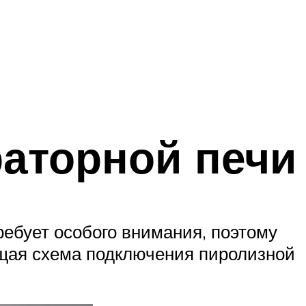
раторной печи
ребует особого внимания, поэтому
бщая схема подключения пиролизной