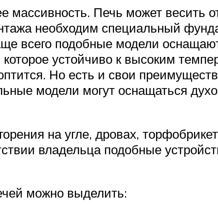
е массивность. Печь может весить о
онтажа необходим специальный фунда
Чаще всего подобные модели оснащаю
, которое устойчиво к высоким темп
оптится. Но есть и свои преимуществ
льные модели могут оснащаться духо
орения на угле, дровах, торфобрикете
тствии владельца подобные устройст
ечей можно выделить: