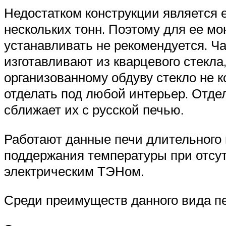
Недостатком конструкции является е
нескольких тонн. Поэтому для ее м
устанавливать не рекомендуется. 
изготавливают из кварцевого стекла
организованному обдуву стекло не к
отделать под любой интерьер. Отде
сближает их с русской печью.
Работают данные печи длительного г
поддержания температуры при отсу
электрическим ТЭНом.
Среди преимуществ данного вида п