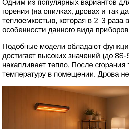
Одним из популярных вариантов для
горения (на опилках, дровах и так 
теплоемкостью, которая в 2-3 раза 
особенности данного вида приборов
Подобные модели обладают функцие
достигает высоких значений (до 88-
накапливает тепло. После сгорания
температуру в помещении. Дрова нео