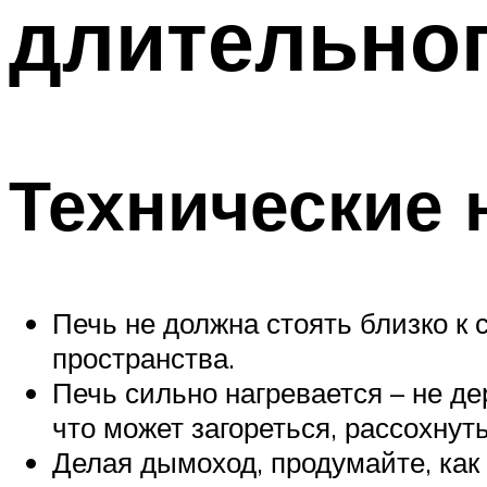
длительног
ТРУБЫ
Меню
Технические
Печь не должна стоять близко к с
пространства.
Печь сильно нагревается – не д
что может загореться, рассохнут
Делая дымоход, продумайте, как