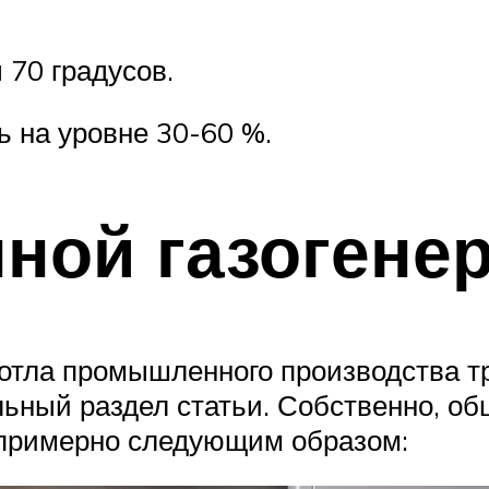
 70 градусов.
 на уровне 30-60 %.
ной газогене
котла промышленного производства т
ьный раздел статьи. Собственно, о
 примерно следующим образом: