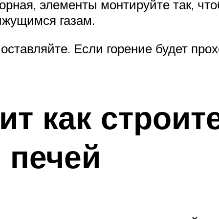
орная, элементы монтируйте так, чт
ижущимся газам.
оставляйте. Если горение будет прох
ит как строи
 печей