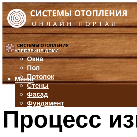
УТЕПЛЕНИЕ ДОМА
Окна
Пол
Потолок
Меню
Стены
Фасад
Фундамент
Процесс из
БАЛКОН И ЛОДЖИЯ
КРЫША
ВЕНТИЛЯЦИЯ