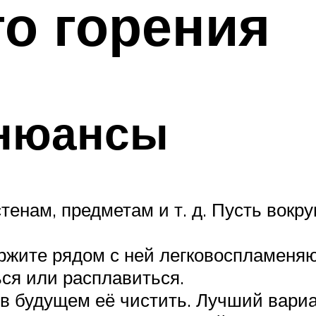
о горения
 нюансы
тенам, предметам и т. д. Пусть вокру
ержите рядом с ней легковоспламеня
ься или расплавиться.
 в будущем её чистить. Лучший вариа