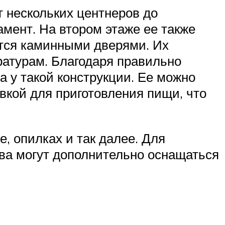
т нескольких центнеров до
мент. На втором этаже ее также
тся каминными дверями. Их
ературам. Благодаря правильно
а у такой конструкции. Ее можно
вкой для приготовления пищи, что
, опилках и так далее. Для
ва могут дополнительно оснащаться