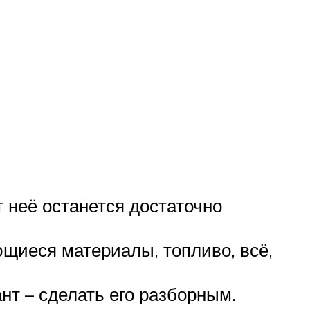
г неё останется достаточно
ющиеся материалы, топливо, всё,
нт – сделать его разборным.