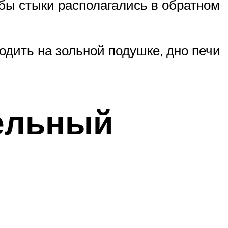
обы стыки располагались в обратном
одить на зольной подушке, дно печи
тельный