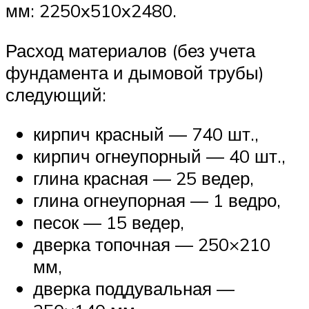
мм: 2250x510x2480.
Расход материалов (без учета
фундамента и дымовой трубы)
следующий:
кирпич красный — 740 шт.,
кирпич огнеупорный — 40 шт.,
глина красная — 25 ведер,
глина огнеупорная — 1 ведро,
песок — 15 ведер,
дверка топочная — 250×210
мм,
дверка поддувальная —