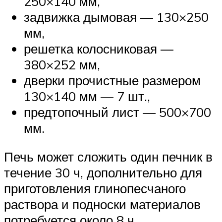
250×140 мм,
задвижка дымовая — 130×250
мм,
решетка колосниковая —
380×252 мм,
дверки прочистные размером
130×140 мм — 7 шт.,
предтопочный лист — 500×700
мм.
Печь может сложить один печник в
течение 30 ч, дополнительно для
приготовления глинопесчаного
раствора и подноски материалов
потребуется около 8 ч.