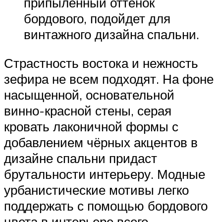
припылённый оттенок
бордового, подойдет для
винтажного дизайна спальни.
Страстность востока и нежность
зефира не всем подходят. На фоне
насыщенной, основательной
винно-красной стены, серая
кровать лаконичной формы с
добавлением чёрных акцентов в
дизайне спальни придаст
брутальности интерьеру. Модные
урбанистические мотивы легко
поддержать с помощью бордового
цвета в интерьере всего