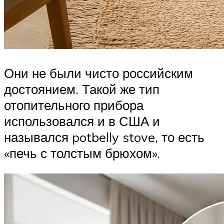
Они не были чисто российским
достоянием. Такой же тип
отопительного прибора
использовался и в США и
назывался potbelly stove, то есть
«печь с толстым брюхом».