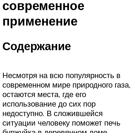
современное
Меню
применение
Содержание
Несмотря на всю популярность в
современном мире природного газа,
остаются места, где его
использование до сих пор
недоступно. В сложившейся
ситуации человеку поможет печь
буржуйка в деревянном доме,