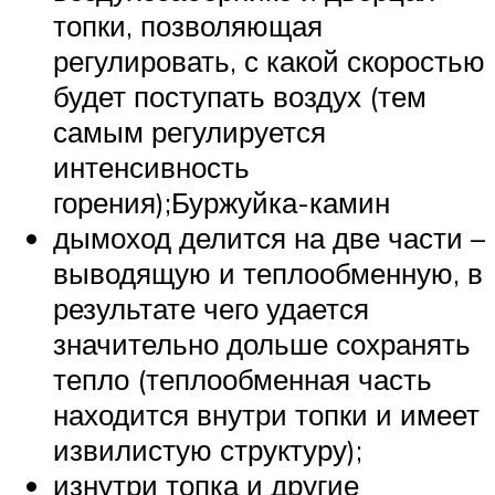
топки, позволяющая
регулировать, с какой скоростью
будет поступать воздух (тем
самым регулируется
интенсивность
горения);Буржуйка-камин
дымоход делится на две части –
выводящую и теплообменную, в
результате чего удается
значительно дольше сохранять
тепло (теплообменная часть
находится внутри топки и имеет
извилистую структуру);
изнутри топка и другие