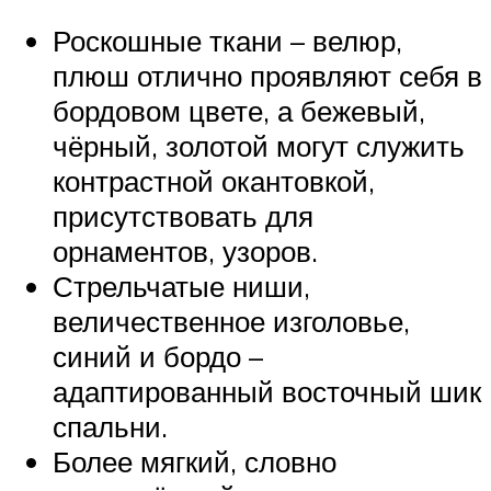
Роскошные ткани – велюр,
плюш отлично проявляют себя в
бордовом цвете, а бежевый,
чёрный, золотой могут служить
контрастной окантовкой,
присутствовать для
орнаментов, узоров.
Стрельчатые ниши,
величественное изголовье,
синий и бордо –
адаптированный восточный шик
спальни.
Более мягкий, словно