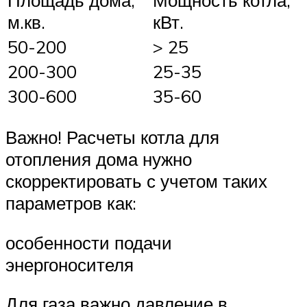
м.кв.
кВт.
50-200
> 25
200-300
25-35
300-600
35-60
Важно! Расчеты котла для
отопления дома нужно
скорректировать с учетом таких
параметров как:
особенности подачи
энергоносителя
Для газа важно давление в