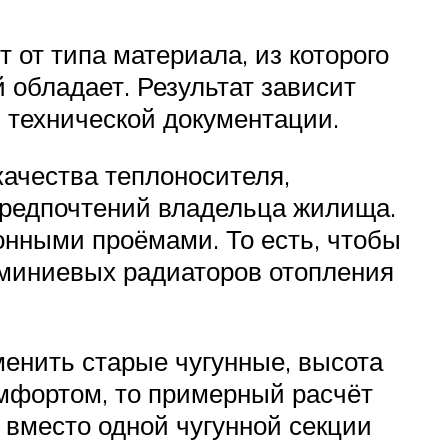
 от типа материала, из которого
 обладает. Результат зависит
 технической документации.
качества теплоносителя,
предпочтений владельца жилища.
онными проёмами. То есть, чтобы
миниевых радиаторов отопления
енить старые чугунные, высота
мфортом, то примерный расчёт
 вместо одной чугунной секции