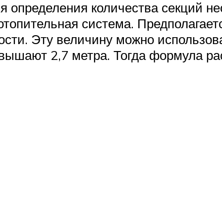
я определения количества секций н
топительная система. Предполагается
сти. Эту величину можно использоват
вышают 2,7 метра. Тогда формула ра