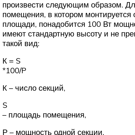
произвести следующим образом. Дл
помещения, в котором монтируется о
площади, понадобится 100 Вт мощно
имеют стандартную высоту и не пре
такой вид:
К = S
*100/P
К – число секций,
S
– площадь помещения,
Р – мощность одной секции.