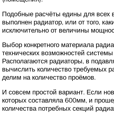
Подобные расчёты едины для всех во
выполнен радиатор, или от того, ка
исключительно от величины мощнос
Выбор конкретного материала радиат
технических возможностей системы
Располагаются радиаторы, в подавл
вычислить количество требуемых р
делим на количество проёмов.
И совсем простой вариант. Если но
которых составляла 600мм, и прош
количества потребных секций радиат