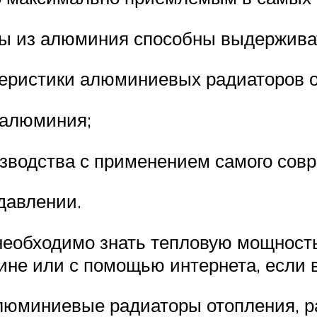
 из алюминия способны выдерживать
еристики алюминиевых радиаторов 
 алюминия;
зводства с применением самого совр
давлении.
необходимо знать тепловую мощность
ине или с помощью интернета, если 
алюминиевые радиаторы отопления, 