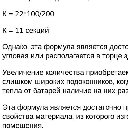
К = 22*100/200
К = 11 секций.
Однако, эта формула является дост
угловая или располагается в торце 
Увеличение количества приобретае
слишком широких подоконников, ког
тепла от батарей наличие на них р
Эта формула является достаточно п
свойства материала, из которого из
помещения.