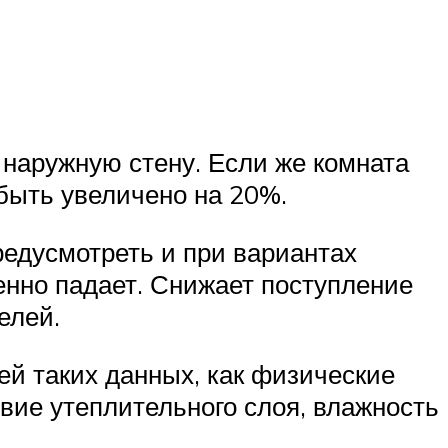
 наружную стену. Если же комната
 быть увеличено на 20%.
едусмотреть и при вариантах
енно падает. Снижает поступление
елей.
ей таких данных, как физические
твие утеплительного слоя, влажность