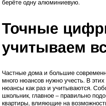
берёте одну алюминиевую.
Точные цифр
учитываем в
Частные дома и большие современн
много нюансов нужно учесть. В этих
нюансы как раз и учитываются. Собс
школьник, главное – правильно под
квартиры, влияющие на возможность