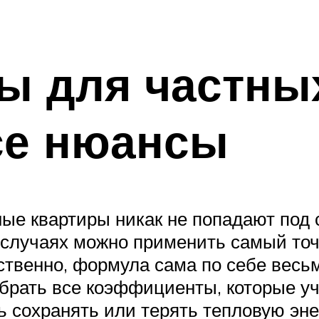
ы для частны
се нюансы
ые квартиры никак не попадают под 
 случаях можно применить самый точ
твенно, формула сама по себе весьм
обрать все коэффициенты, которые 
 сохранять или терять тепловую энер