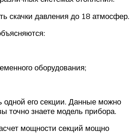
 скачки давления до 18 атмосфер.
объясняются:
еменного оборудования;
 одной его секции. Данные можно
вы точно знаете модель прибора.
расчет мощности секций мощно