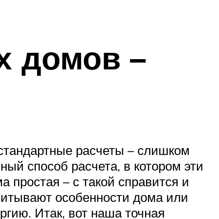
х домов –
стандартные расчеты – слишком
ный способ расчета, в котором эти
а простая – с такой справится и
учитывают особенности дома или
гию. Итак, вот наша точная