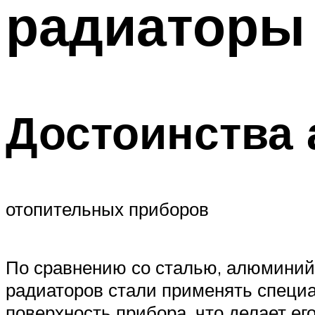
радиаторы
ТРУБЫ
Меню
Достоинства
отопительных приборов
По сравнению со сталью, алюминий
радиаторов стали применять специ
поверхность прибора, что делает е