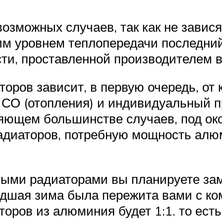
зможных случаев, так как не зависят
ким уровнем теплопередачи последний
ти, проставленной производителем в
оров зависит, в первую очередь, от 
 СО (отопления) и индивидуальный 
яющем большинстве случаев, под ок
адиаторов, потребную мощность алю
выми радиаторами вы планируете зам
едшая зима была пережита вами с ко
оров из алюминия будет 1:1. то есть