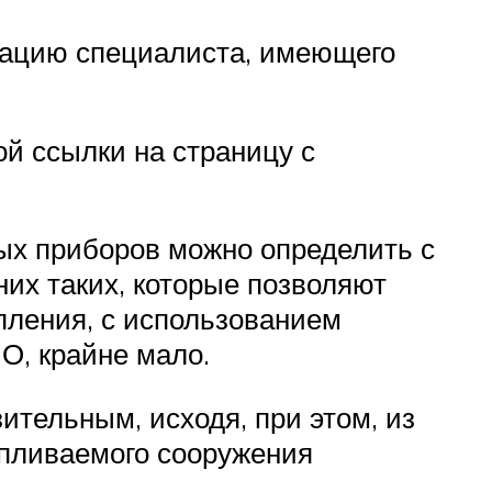
тацию специалиста, имеющего
й ссылки на страницу с
х приборов можно определить с
их таких, которые позволяют
пления, с использованием
О, крайне мало.
тельным, исходя, при этом, из
апливаемого сооружения