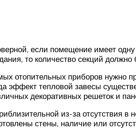
оверной, если помещение имеет одну
здания, то количество секций должно
мых отопительных приборов нужно пр
да эффект тепловой завесы существ
азличных декоративных решеток и пан
риблизительной из-за отсутствия в н
готовлены стены, наличие или отсутс