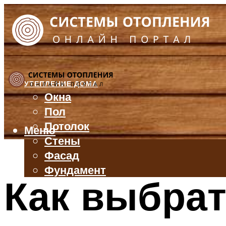
УТЕПЛЕНИЕ ДОМА
Окна
Пол
Потолок
Меню
Стены
Фасад
Фундамент
Как выбра
БАЛКОН И ЛОДЖИЯ
КРЫША
ВЕНТИЛЯЦИЯ