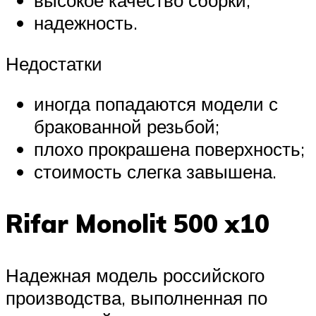
высокое качество сборки;
надежность.
Недостатки
иногда попадаются модели с
бракованной резьбой;
плохо прокрашена поверхность;
стоимость слегка завышена.
Rifar Monolit 500 x10
Надежная модель российского
производства, выполненная по