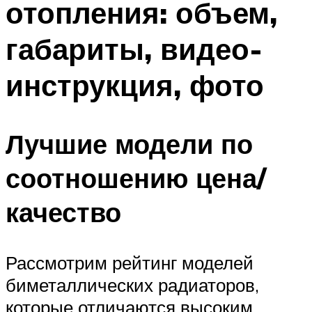
отопления: объем,
Меню
габариты, видео-
инструкция, фото
Лучшие модели по
соотношению цена/
качество
Рассмотрим рейтинг моделей
биметаллических радиаторов,
которые отличаются высоким