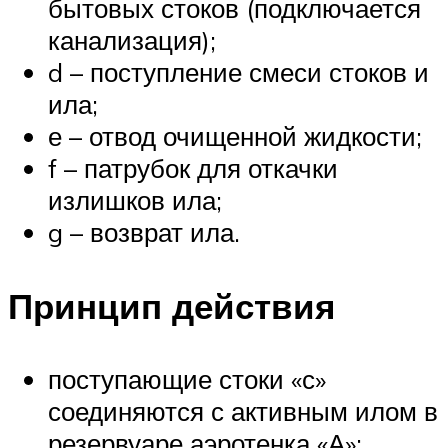
бытовых стоков (подключается
канализация);
d – поступление смеси стоков и
ила;
е – отвод очищенной жидкости;
f – патрубок для откачки
излишков ила;
g – возврат ила.
Принцип действия
поступающие стоки «с»
соединяются с активным илом в
резервуаре аэротенка «А»;