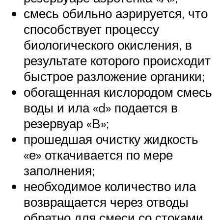
смесь обильно аэрируется, что
способствует процессу
биологического окисления, в
результате которого происходит
быстрое разложение органики;
обогащенная кислородом смесь
воды и ила «d» подается в
резервуар «B»;
прошедшая очистку жидкость
«е» откачивается по мере
заполнения;
необходимое количество ила
возвращается через отводы
обратно для смеси со стоками