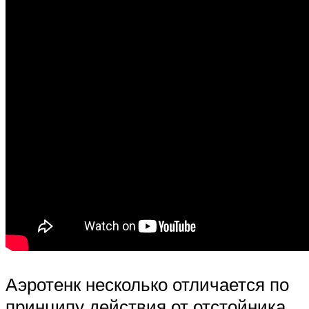
Аэротенк несколько отличается по
принципу действия от отстойника,