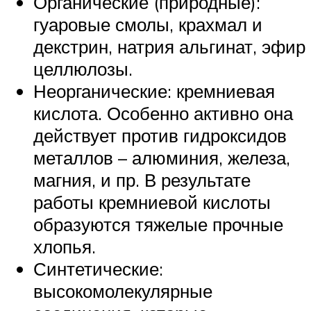
Органические (природные):
гуаровые смолы, крахмал и
декстрин, натрия альгинат, эфир
целлюлозы.
Неорганические: кремниевая
кислота. Особенно активно она
действует против гидроксидов
металлов – алюминия, железа,
магния, и пр. В результате
работы кремниевой кислоты
образуются тяжелые прочные
хлопья.
Синтетические:
высокомолекулярные