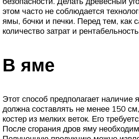
безопасности. Делать древесный у
этом часто не соблюдается технолог
ямы, бочки и печки. Перед тем, как
количество затрат и рентабельность
В яме
Этот способ предполагает наличие 
должна составлять не менее 150 см,
костер из мелких веток. Его требует
После сгорания дров яму необходим
Полученную продукцию можно извлеч