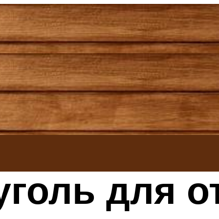
голь для о