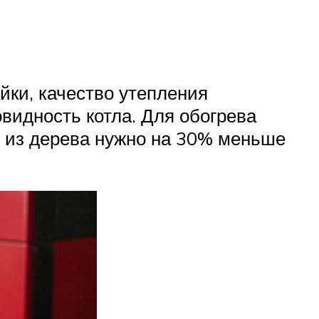
йки, качество утепления
видность котла. Для обогрева
и из дерева нужно на 30% меньше