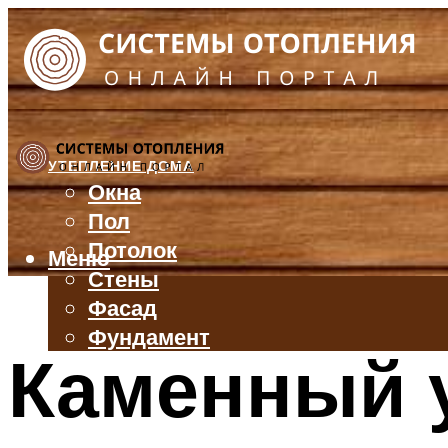
УТЕПЛЕНИЕ ДОМА
Окна
Пол
Потолок
Меню
Стены
Фасад
Фундамент
Каменный у
БАЛКОН И ЛОДЖИЯ
КРЫША
ВЕНТИЛЯЦИЯ