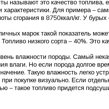
ты называют это качество топлива, 
 и характеристики. Для примера – са
ты сгорания в 8750ккал/кг. У бурых –
личных марок такой показатель може
 Топливо низкого сорта – 40%. Это к
овень влажности породы. Самый нек
ия влаги. Но если порода долгое вре
начение. Такую влажность легко устр
ь при покупке визуально. Если отдел
ью – такое топливо придется подсуш