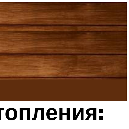
топления: