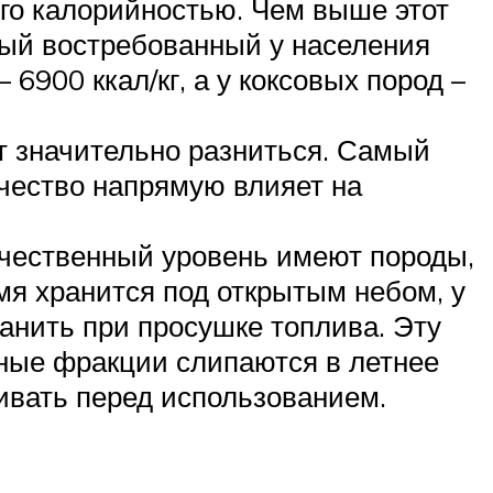
его калорийностью. Чем выше этот
мый востребованный у населения
 6900 ккал/кг, а у коксовых пород –
т значительно разниться. Самый
ачество напрямую влияет на
ачественный уровень имеют породы,
мя хранится под открытым небом, у
анить при просушке топлива. Эту
ьные фракции слипаются в летнее
ивать перед использованием.