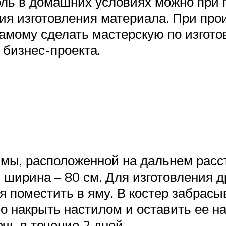
голь в домашних условиях можно при
ия изготовления материала. При про
 самому сделать мастерскую по изгот
 бизнес-проекта.
ямы, расположенной на дальнем расст
 ширина – 80 см. Для изготовления д
ся поместить в яму. В костер забрас
о накрыть настилом и оставить ее на
ь в течение 2 дней.