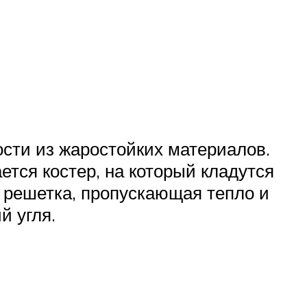
ости из жаростойких материалов.
тся костер, на который кладутся
 решетка, пропускающая тепло и
й угля.