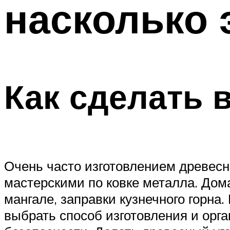
насколько 
ТРУБЫ
Меню
Как сделать 
Очень часто изготовлением древес
мастерскими по ковке металла. Дом
мангале, заправки кузнечного горна
выбрать способ изготовления и орг