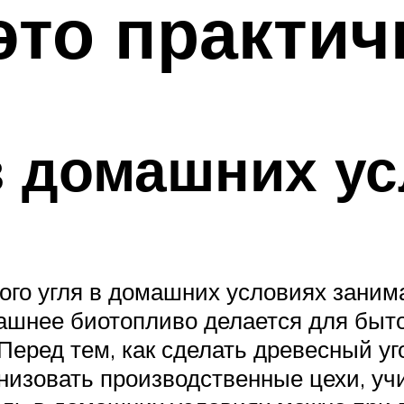
это практич
в домашних у
ного угля в домашних условиях зан
ашнее биотопливо делается для быт
. Перед тем, как сделать древесный 
анизовать производственные цехи, у