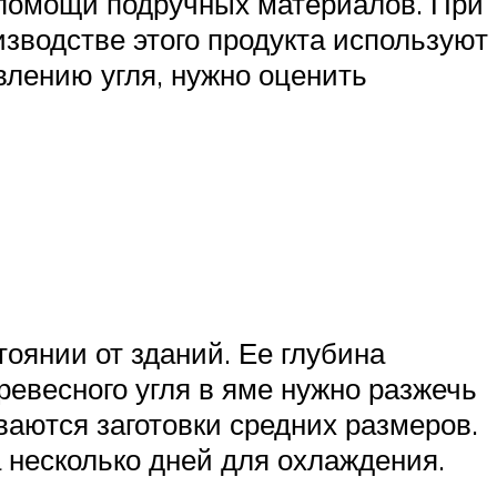
 помощи подручных материалов. При
изводстве этого продукта используют
овлению угля, нужно оценить
оянии от зданий. Ее глубина
ревесного угля в яме нужно разжечь
ываются заготовки средних размеров.
 несколько дней для охлаждения.