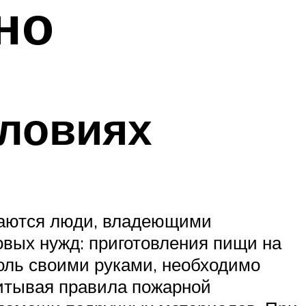
но
словиях
имаются люди, владеющими
овых нужд: приготовления пищи на
уголь своими руками, необходимо
читывая правила пожарной