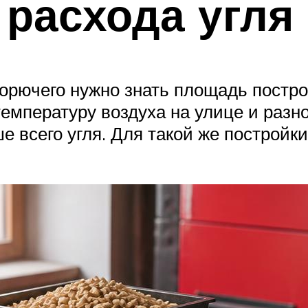
расхода угля
горючего нужно знать площадь постро
емпературу воздуха на улице и разно
е всего угля. Для такой же постройк