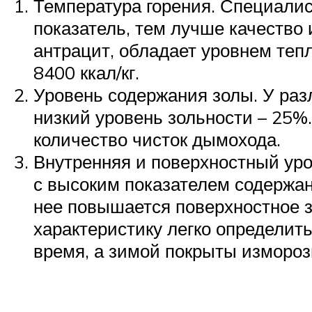
Температура горения. Специалис
показатель, тем лучше качество
антрацит, обладает уровнем тепло
8400 ккал/кг.
Уровень содержания золы. У раз
низкий уровень зольности – 25%.
количество чисток дымохода.
Внутренняя и поверхностный ур
с высоким показателем содержан
нее повышается поверхностное з
характеристику легко определит
время, а зимой покрыты измороз