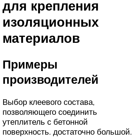
для крепления
Меню
изоляционных
материалов
Примеры
производителей
Выбор клеевого состава,
позволяющего соединить
утеплитель с бетонной
поверхность. достаточно большой.