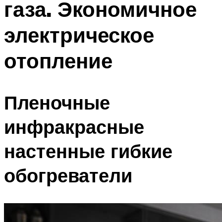
газа. Экономичное
Меню
электрическое
отопление
Пленочные
инфракрасные
настенные гибкие
обогреватели