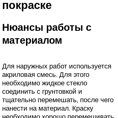
покраске
Меню
Нюансы работы с
материалом
Для наружных работ используется
акриловая смесь. Для этого
необходимо жидкое стекло
соединить с грунтовкой и
тщательно перемешать, после чего
нанести на материал. Краску
необходимо хорошо перемешивать