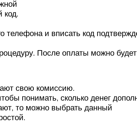
ежной
 код.
о телефона и вписать код подтвержд
процедуру. После оплаты можно будет
мают свою комиссию.
чтобы понимать, сколько денег допо
ают, то можно выбрать данный
ростой.