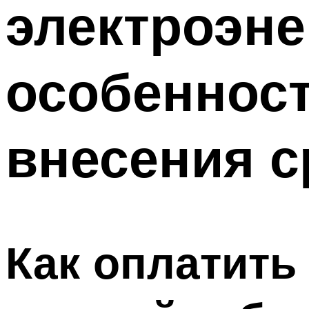
электроэне
ТРУБЫ
Меню
особенност
внесения с
Как оплатить