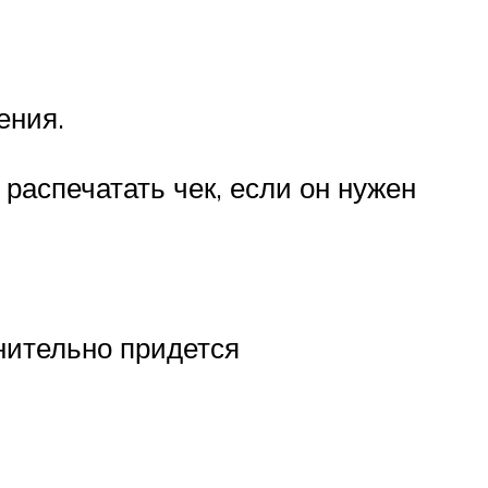
ения.
 распечатать чек, если он нужен
лнительно придется