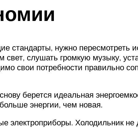
номии
щие стандарты, нужно пересмотреть и
м свет, слушать громкую музыку, ус
имо свои потребности правильно со
снову берется идеальная энергоемко
 больше энергии, чем новая.
е электроприборы. Холодильник не 