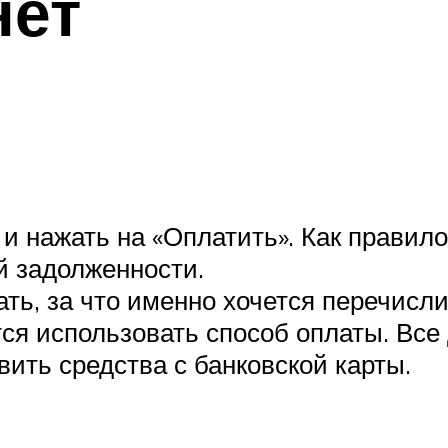
нет
и нажать на «Оплатить». Как правило
й задолженности.
ть, за что именно хочется перечисли
тся использовать способ оплаты. Вс
вить средства с банковской карты.