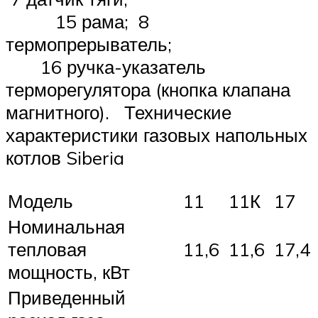
15 рама; 8
термопрерыватель;
16 ручка-указатель
терморегулятора (кнопка клапана
магнитного). Технические
характеристики газовых напольных
котлов Siberia
Модель
11
11К
17
Номинальная
тепловая
11,6
11,6
17,4
мощность, кВт
Приведенный