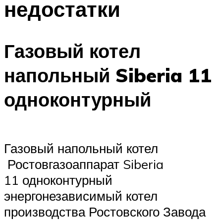
недостатки
Меню
Газовый котел
напольный Siberia 11
одноконтурный
Газовый напольный котел
Ростовгазоаппарат Siberia
11 одноконтурный
энергонезависимый котел
производства Ростовского Завода