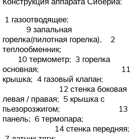
Конструкция аппарата Сибериа:
1 газоотводящее;
9 запальная
горелка(пилотная горелка), 2
теплообменник;
10 термометр; 3 горелка
основная; 11
крышка; 4 газовый клапан;
12 стенка боковая
левая / правая; 5 крышка с
пьезорозжигом; 13
панель; 6 термопара;
14 стенка передняя;
7 датчик тяги;