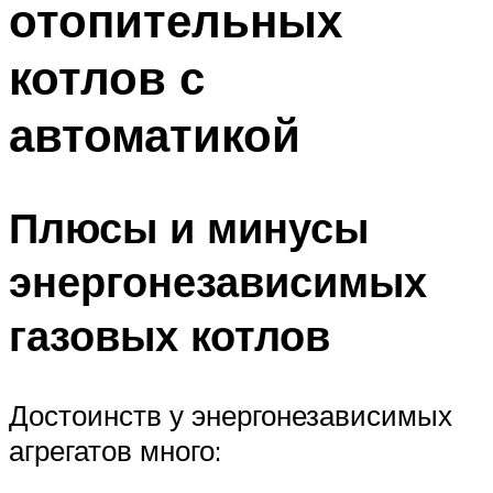
отопительных
Меню
котлов с
автоматикой
Плюсы и минусы
энергонезависимых
газовых котлов
Достоинств у энергонезависимых
агрегатов много: