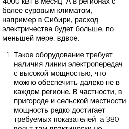
4000 кВт в месяц. А в регионах с
более суровым климатом,
например в Сибири, расход
электричества будет больше, по
меньшей мере, вдвое.
Такое оборудование требует
наличия линии электропередач
с высокой мощностью, что
можно обеспечить далеко не в
каждом регионе. В частности, в
пригороде и сельской местности
мощность редко достигает
требуемых показателей, а 380
вольт там практически не