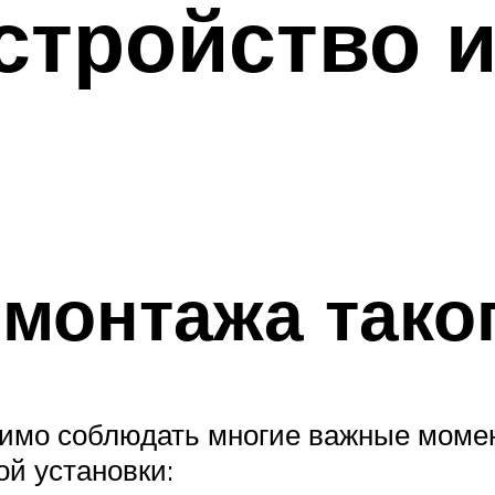
стройство 
монтажа таког
одимо соблюдать многие важные моме
ой установки: