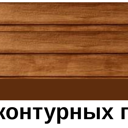
контурных 