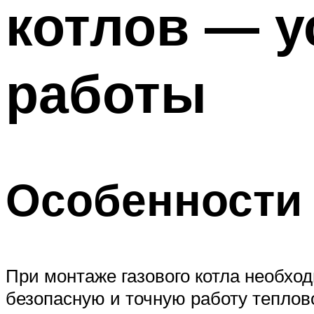
котлов — у
ТРУБЫ
Меню
работы
Особенности 
При монтаже газового котла необх
безопасную и точную работу теплов