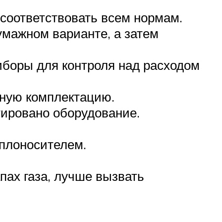
соответствовать всем нормам.
умажном варианте, а затем
боры для контроля над расходом
лную комплектацию.
тировано оборудование.
еплоносителем.
пах газа, лучше вызвать