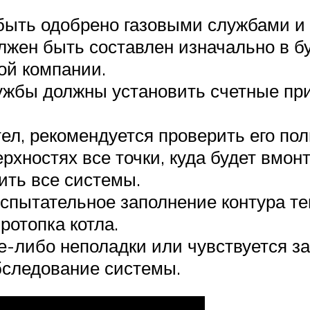
быть одобрено газовыми службами и 
жен быть составлен изначально в б
ой компании.
жбы должны установить счетные при
тел, рекомендуется проверить его по
рхностях все точки, куда будет вмон
ить все системы.
испытательное заполнение контура т
ротопка котла.
е-либо неполадки или чувствуется за
бследование системы.