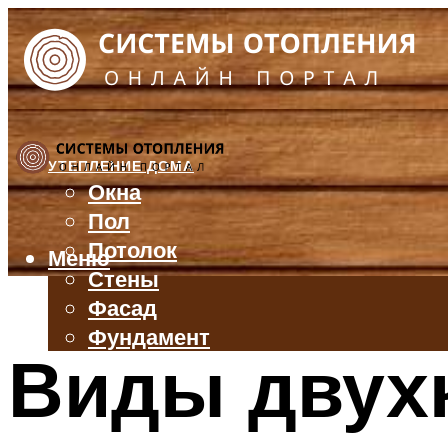
УТЕПЛЕНИЕ ДОМА
Окна
Пол
Потолок
Меню
Стены
Фасад
Фундамент
Виды двух
БАЛКОН И ЛОДЖИЯ
КРЫША
ВЕНТИЛЯЦИЯ