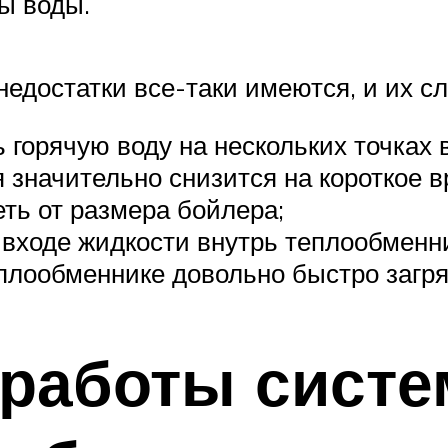
ы воды.
недостатки все-таки имеются, и их с
 горячую воду на нескольких точках
 значительно снизится на короткое в
еть от размера бойлера;
входе жидкости внутрь теплообменник
теплообменнике довольно быстро загр
 работы сист