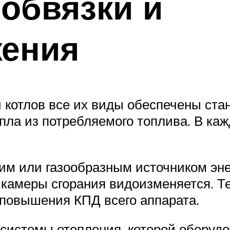
 обвязки и
жения
 котлов все их виды обеспечены ста
ла из потребляемого топлива. В каж
им или газообразным источником эне
 камеры сгорания видоизменяется. Т
 повышения КПД всего аппарата.
 системы отопления, которой оборудо