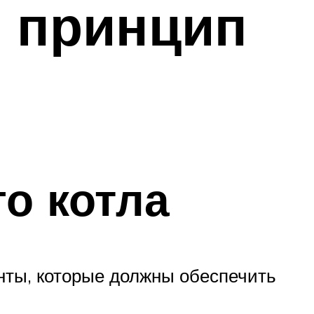
и принцип
о котла
нты, которые должны обеспечить