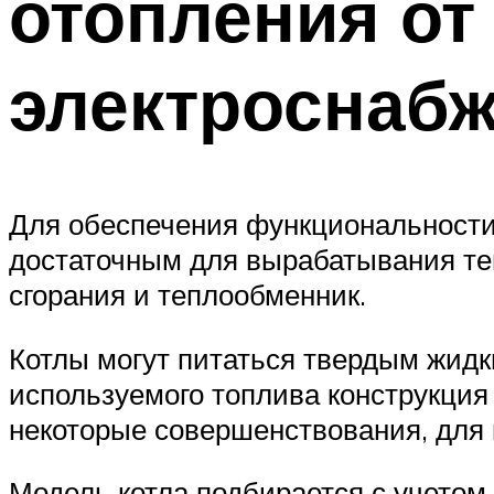
отопления от
электроснаб
Для обеспечения функциональности
достаточным для вырабатывания теп
сгорания и теплообменник.
Котлы могут питаться твердым жидк
используемого топлива конструкция
некоторые совершенствования, для
Модель котла подбирается с учетом