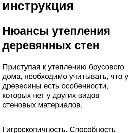
инструкция
Меню
Нюансы утепления
деревянных стен
Приступая к утеплению брусового
дома, необходимо учитывать, что у
древесины есть особенности,
которых нет у других видов
стеновых материалов.
Гигроскопичность. Способность