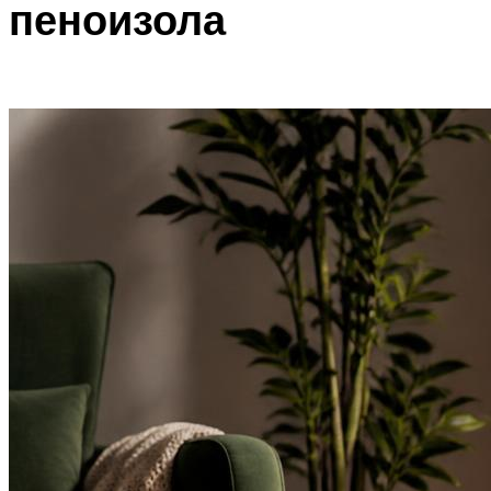
пеноизола