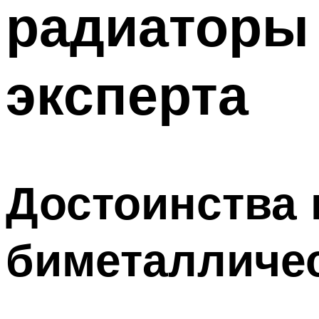
радиаторы 
ТРУБЫ
Меню
эксперта
Достоинства 
биметалличе