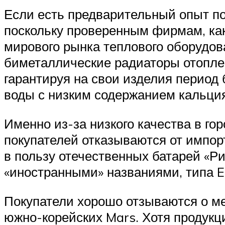
Если есть предварительный опыт по
поскольку проверенным фирмам, как
мирового рынка теплового оборудо
биметаллические радиаторы отопле
гарантируя на свои изделия период 
воды с низким содержанием кальция
Именно из-за низкого качества в г
покупателей отказываются от импорт
в пользу отечественных батарей «Р
«иностранными» названиями, типа El
Покупатели хорошо отзываются о ме
южно-корейских Mars. Хотя продукци