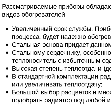
Рассматриваемые приборы обладают
видов обогревателей:
Увеличенный срок службы. Прибо
процесса, будет надежно обогре
Стальная основа придает данно
Стальному сердечнику, особенно
теплоноситель с избыточным со
Высокая степень теплоотдачи (до
В стандартной комплектации ра
или увеличивать теплоотдачу;
Большой выбор расцветок и мно
подобрать радиатор под любой и