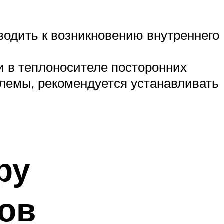
одить к возникновению внутреннего
и в теплоносителе посторонних
блемы, рекомендуется устанавливать
ру
ов