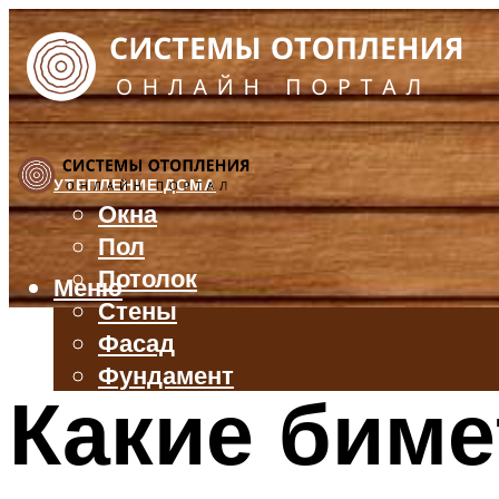
УТЕПЛЕНИЕ ДОМА
Окна
Пол
Потолок
Меню
Стены
Фасад
Фундамент
Какие биме
БАЛКОН И ЛОДЖИЯ
КРЫША
ВЕНТИЛЯЦИЯ