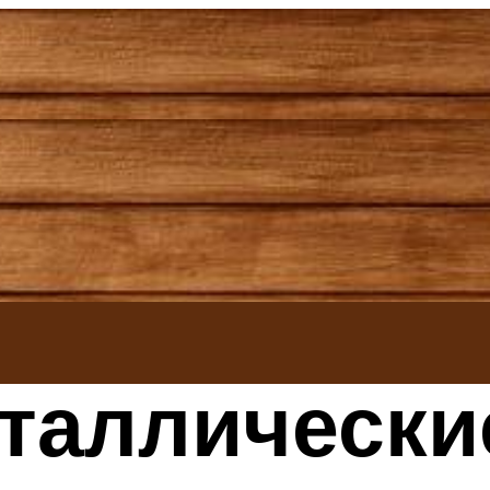
таллически