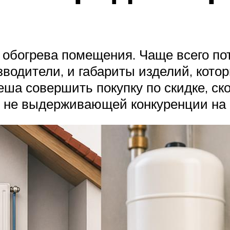
в обогрева помещения. Чаще всего п
зводители, и габариты изделий, кот
пеша совершить покупку по скидке, ск
, не выдерживающей конкуренции на