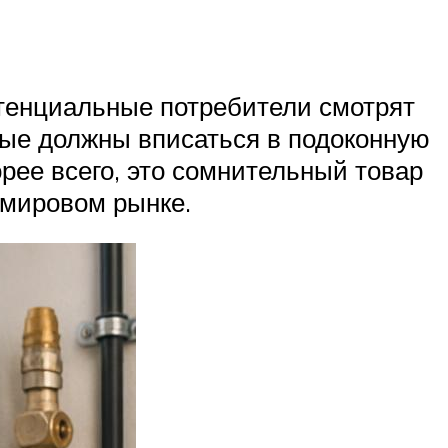
отенциальные потребители смотрят
орые должны вписаться в подоконную
орее всего, это сомнительный товар
 мировом рынке.