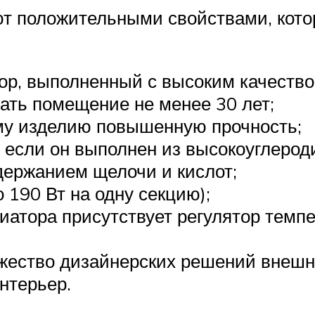
 положительными свойствами, кото
р, выполненный с высоким качество
вать помещение не менее 30 лет;
му изделию повышенную прочность;
 если он выполнен из высокоуглерод
держанием щелочи и кислот;
 190 Вт на одну секцию);
диатора присутствует регулятор тем
жество дизайнерских решений внешне
нтерьер.