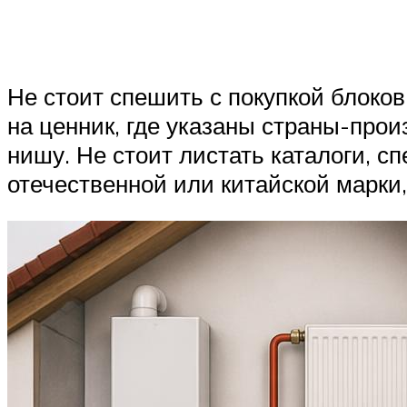
Не стоит спешить с покупкой блоко
на ценник, где указаны страны-прои
нишу. Не стоит листать каталоги, с
отечественной или китайской марки