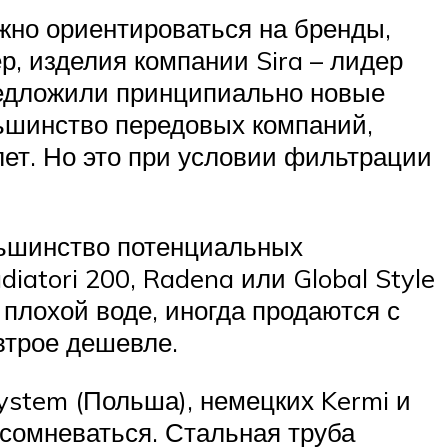
жно ориентироваться на бренды,
, изделия компании Sira – лидер
редложили принципиально новые
ьшинство передовых компаний,
лет. Но это при условии фильтрации
льшинство потенциальных
iatori 200, Radena или Global Style
плохой воде, иногда продаются с
 втрое дешевле.
ystem (Польша), немецких Kermi и
 сомневаться. Стальная труба