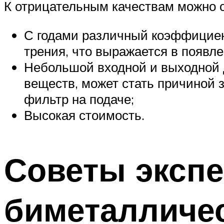
К отрицательным качествам можно 
С годами различный коэффициен
трения, что выражается в появл
Небольшой входной и выходной д
веществ, может стать причиной 
фильтр на подаче;
Высокая стоимость.
Советы экспе
биметалличе