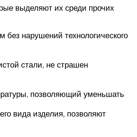
рые выделяют их среди прочих
м без нарушений технологического
истой стали, не страшен
пературы, позволяющий уменьшать
го вида изделия, позволяют