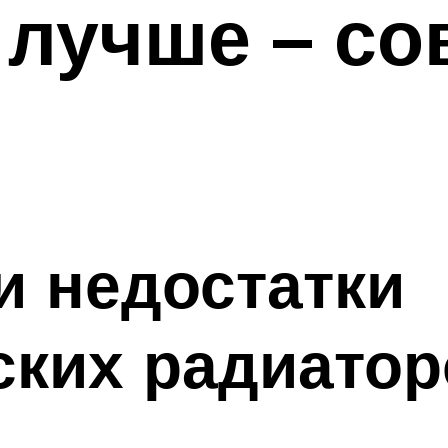
лучше – со
и недостатки
ских радиатор