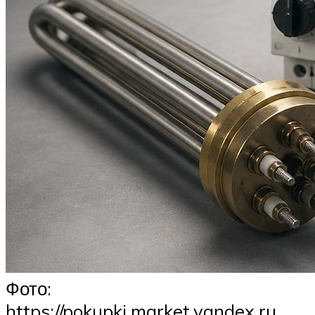
Фото:
https://pokupki.market.yandex.ru