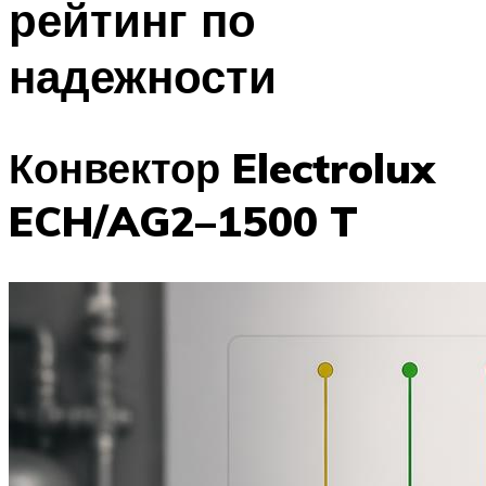
рейтинг по
Меню
надежности
Конвектор Electrolux
ECH/AG2–1500 T