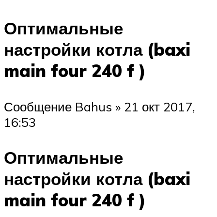
Оптимальные
настройки котла (baxi
main four 240 f )
Сообщение Bahus » 21 окт 2017,
16:53
Оптимальные
настройки котла (baxi
main four 240 f )