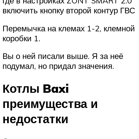
где в настройках ZONT SMART 2.0
включить кнопку второй контур ГВС
Перемычка на клемах 1-2, клемной
коробки 1.
Вы о ней писали выше. Я за неё
подумал, но придал значения.
Котлы Baxi
преимущества и
недостатки