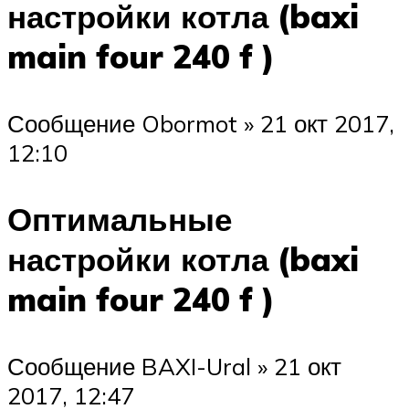
настройки котла (baxi
main four 240 f )
Сообщение Obormot » 21 окт 2017,
12:10
Оптимальные
настройки котла (baxi
main four 240 f )
Сообщение BAXI-Ural » 21 окт
2017, 12:47