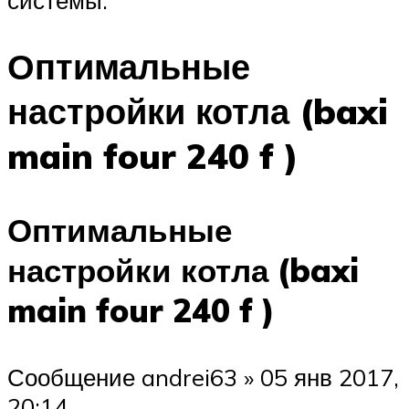
системы.
Оптимальные
настройки котла (baxi
main four 240 f )
Оптимальные
настройки котла (baxi
main four 240 f )
Сообщение andrei63 » 05 янв 2017,
20:14