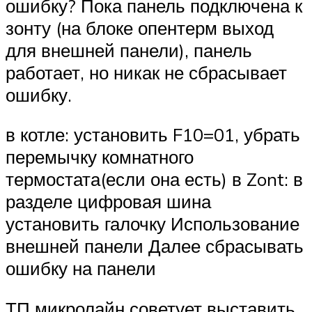
ошибку? Пока панель подключена к
зонту (на блоке опентерм выход
для внешней панели), панель
работает, но никак не сбрасывает
ошибку.
в котле: установить F10=01, убрать
перемычку комнатного
термостата(если она есть) в Zont: в
разделе цифровая шина
установить галочку Использование
внешней панели Далее сбрасывать
ошибку на панели
ТП микролайн советует выставить