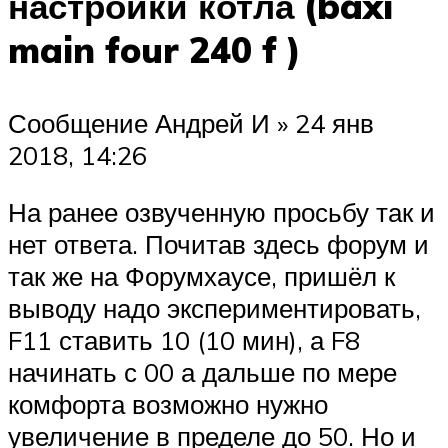
настройки котла (baxi
main four 240 f )
Сообщение Андрей И » 24 янв
2018, 14:26
На ранее озвученную просьбу так и
нет ответа. Почитав здесь форум и
так же на Форумхаусе, пришёл к
выводу надо экспериментировать,
F11 ставить 10 (10 мин), а F8
начинать с 00 а дальше по мере
комфорта возможно нужно
увеличение в пределе до 50. Но и