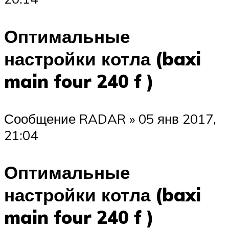
Оптимальные
настройки котла (baxi
main four 240 f )
Сообщение RADAR » 05 янв 2017,
21:04
Оптимальные
настройки котла (baxi
main four 240 f )