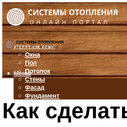
УТЕПЛЕНИЕ ДОМА
Окна
Пол
Потолок
Меню
Стены
Фасад
Фундамент
Как сделат
БАЛКОН И ЛОДЖИЯ
КРЫША
ВЕНТИЛЯЦИЯ