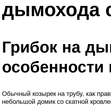
дымохода 
ТРУБЫ
Меню
Грибок на ды
особенности 
Обычный козырек на трубу, как пра
небольшой домик со скатной кровле