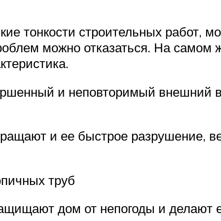
кие тонкости строительных работ, мо
проблем можно отказаться. На самом
ктеристика.
ершенный и неповторимый внешний ви
ращают и ее быстрое разрушение, ве
рпичных труб
ащищают дом от непогоды и делают е