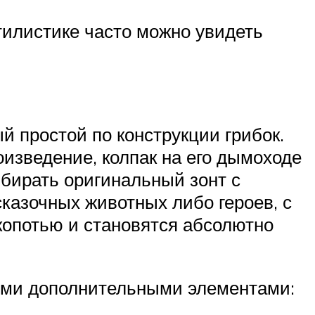
тилистике часто можно увидеть
 простой по конструкции грибок.
изведение, колпак на его дымоходе
бирать оригинальный зонт с
казочных животных либо героев, с
копотью и становятся абсолютно
рыми дополнительными элементами: