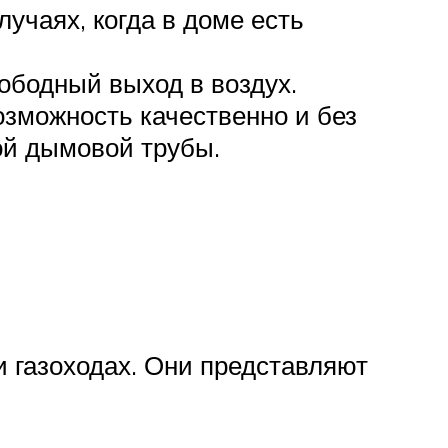
лучаях, когда в доме есть
ободный выход в воздух.
озможность качественно и без
ой дымовой трубы.
и газоходах. Они представляют