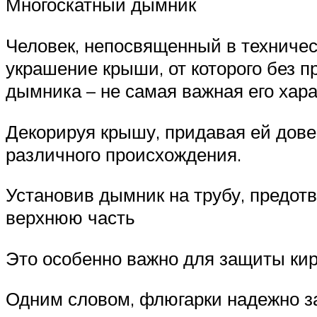
Многоскатный дымник
Человек, непосвященный в техничес
украшение крыши, от которого без 
дымника – не самая важная его хара
Декорируя крышу, придавая ей дов
различного происхождения.
Установив дымник на трубу, предотв
верхнюю часть
Это особенно важно для защиты ки
Одним словом, флюгарки надежно з