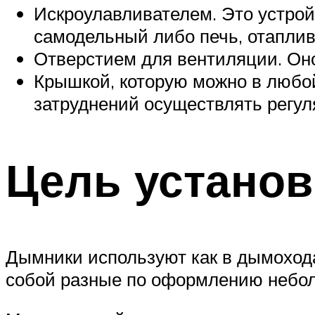
Искроулавливателем. Это устройс
самодельный либо печь, отапли
Отверстием для вентиляции. Оно
Крышкой, которую можно в любой
затруднений осуществлять регу
Цель устано
Дымники используют как в дымохода
собой разные по оформлению небо