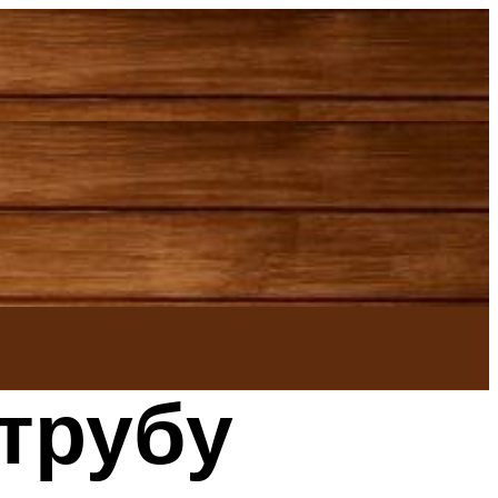
 трубу