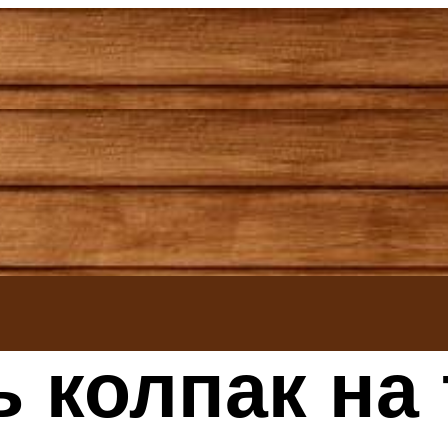
ь колпак на