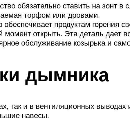
тво обязательно ставить на зонт в с
ваемая торфом или дровами.
 обеспечивает продуктам горения св
 момент открыть. Эта деталь дает в
лярное обслуживание козырька и сам
вки дымника
х, так и в вентиляционных выводах 
льшие навесы.