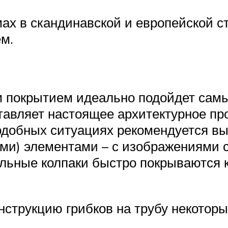
мах в скандинавской и европейской с
м.
 покрытием идеально подойдет самый
тавляет настоящее архитектурное про
одобных ситуациях рекомендуется вы
ми) элементами – с изображениями с
альные колпаки быстро покрываются 
нструкцию грибков на трубу некото